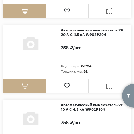
Автоматический выключатель 2P
20 A C 4,5 кА W902P204
758 ₽/шт
Код товара:
06734
Толщина, мм:
82
Автоматический выключатель 2P
10 A C 4,5 кА W902P104
758 ₽/шт