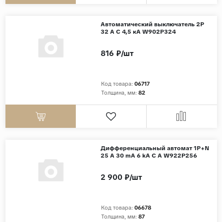
Автоматический выключатель 2P
32 A C 4,5 кА W902P324
816 ₽/шт
Код товара:
06717
Толщина, мм:
82
Дифференциальный автомат 1P+N
25 A 30 mА 6 kА C А W922P256
2 900 ₽/шт
Код товара:
06678
Толщина, мм:
87