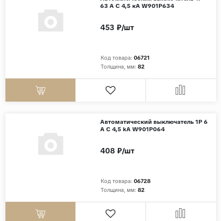
63 A C 4,5 кА W901P634
453 ₽/шт
Код товара:
06721
Толщина, мм:
82
Автоматический выключатель 1P 6
A C 4,5 kА W901P064
408 ₽/шт
Код товара:
06728
Толщина, мм:
82