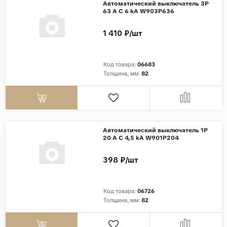
Автоматический выключатель 3P
63 A C 6 kА W903P636
1 410 ₽/шт
Код товара:
06683
Толщина, мм:
82
Автоматический выключатель 1P
20 A C 4,5 kА W901P204
398 ₽/шт
Код товара:
06726
Толщина, мм:
82