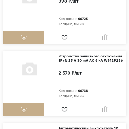
398 ₽/шт
Код товара:
06725
Толщина, мм:
82
Устройство защитного отключения
1P+N 25 A 30 mА АС 6 kА W912P256
2 570 ₽/шт
Код товара:
06738
Толщина, мм:
85
Автоматический выключатель 1P