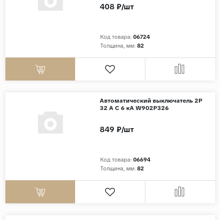
408 ₽/шт
Код товара:
06724
Толщина, мм:
82
Автоматический выключатель 2P
32 A C 6 кА W902P326
849 ₽/шт
Код товара:
06694
Толщина, мм:
82