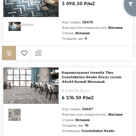
3 498.30 ₽/м2
Код товара:
02470
Фактура (тип поверхности):
Матовая
Страна:
Испания
Толщина, мм:
9
Керамогранит Inventix Tiles
Constellation Realm Decor corner
44x44 Белый Матовый
8 640.16 ₽
/упк
6 376.50 ₽/м2
Код товара:
03647
Фактура (тип поверхности):
Матовая
Страна:
Испания
Толщина, мм:
10
Коллекция:
Constellation Realm