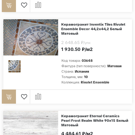
Керамогранит Inventix Tiles Rivulet
Ensemble Decor 44,2x44,2 Белый
Матовый
2 648.65 ₽
/упк
1 930.50 ₽/м2
Код товара:
03648
Фактура (тип поверхности):
Матовая
Страна:
Испания
Толщина, мм:
10
Коллекция:
Rivulet Ensemble
Керамогранит Eternal Ceramics
Pearl Frost Realm White 90x15 Белый
Матовый
4 484.61 ₽/м2