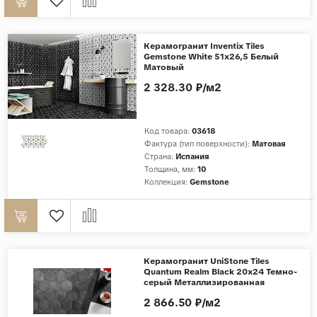
Керамогранит Inventix Tiles
Gemstone White 51x26,5 Белый
Матовый
2 328.30 ₽/м2
Код товара:
03618
Фактура (тип поверхности):
Матовая
Страна:
Испания
Толщина, мм:
10
Коллекция:
Gemstone
Керамогранит UniStone Tiles
Quantum Realm Black 20x24 Темно-
серый Металлизированная
2 866.50 ₽/м2