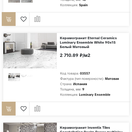
Коллекция:
Spain
Керамогранит Eternal Ceramics
Luminary Ensemble White 90x15
Белый Матовый
2 710.89 ₽/м2
Код товара:
03557
Фактура (тип поверхности):
Матовая
Страна:
Испания
Толщина, мм:
9
Коллекция:
Luminary Ensemble
Керамогранит Inventix Tiles
Constellation Realm Decor multiplay