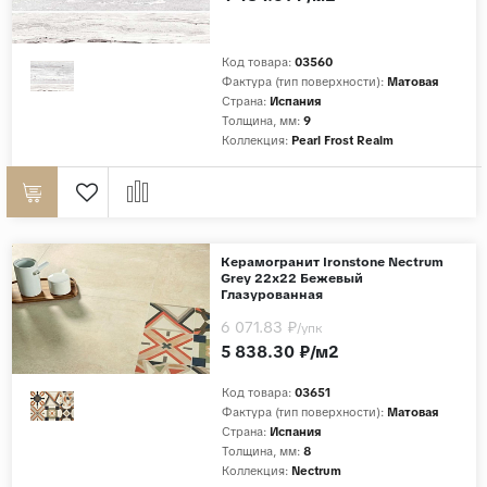
Код товара:
03560
Фактура (тип поверхности):
Матовая
Страна:
Испания
Толщина, мм:
9
Коллекция:
Pearl Frost Realm
Керамогранит Ironstone Nectrum
Grey 22x22 Бежевый
Глазурованная
6 071.83 ₽
/упк
5 838.30 ₽/м2
Код товара:
03651
Фактура (тип поверхности):
Матовая
Страна:
Испания
Толщина, мм:
8
Коллекция:
Nectrum