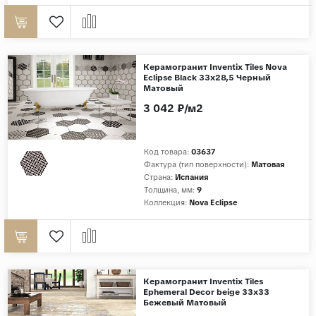
Керамогранит Inventix Tiles Nova
Eclipse Black 33x28,5 Черный
Матовый
3 042 ₽/м2
Код товара:
03637
Фактура (тип поверхности):
Матовая
Страна:
Испания
Толщина, мм:
9
Коллекция:
Nova Eclipse
Керамогранит Inventix Tiles
Ephemeral Decor beige 33x33
Бежевый Матовый