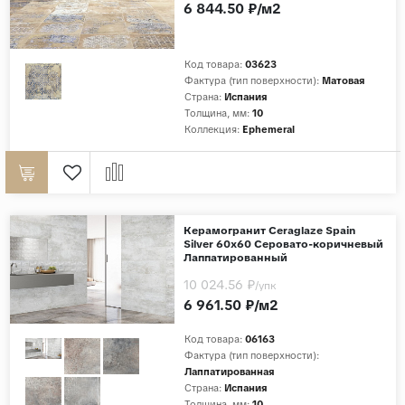
6 844.50 ₽/м2
Код товара:
03623
Фактура (тип поверхности):
Матовая
Страна:
Испания
Толщина, мм:
10
Коллекция:
Ephemeral
Керамогранит Ceraglaze Spain
Silver 60x60 Серовато-коричневый
Лаппатированный
10 024.56 ₽
/упк
6 961.50 ₽/м2
Код товара:
06163
Фактура (тип поверхности):
Лаппатированная
Страна:
Испания
Толщина, мм:
10