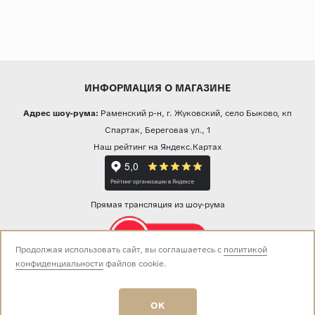
ИНФОРМАЦИЯ О МАГАЗИНЕ
Адрес шоу-рума:
Раменский р-н, г. Жуковский, село Быково, кп
Спартак, Береговая ул., 1
Наш рейтинг на Яндекс.Картах
Прямая трансляция из шоу-рума
Продолжая использовать сайт, вы соглашаетесь с
политикой
конфиденциальности
файлов cookie.
Звоните нам:
+7 (499) 229-50-50
пн-вс 10:00 - 19:00
OK