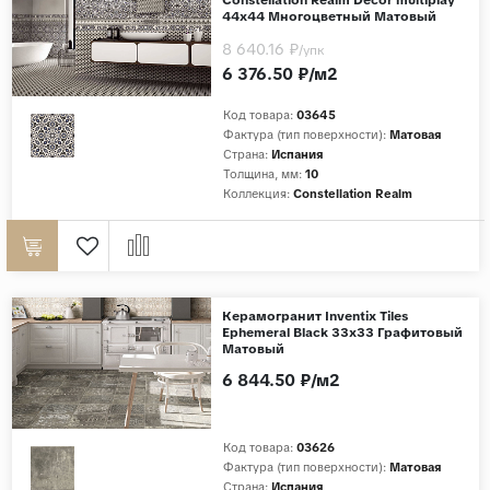
44x44 Многоцветный Матовый
8 640.16 ₽
/упк
6 376.50 ₽/м2
Код товара:
03645
Фактура (тип поверхности):
Матовая
Страна:
Испания
Толщина, мм:
10
Коллекция:
Constellation Realm
Керамогранит Inventix Tiles
Ephemeral Black 33x33 Графитовый
Матовый
6 844.50 ₽/м2
Код товара:
03626
Фактура (тип поверхности):
Матовая
Страна:
Испания