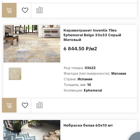
Керамогранит Inventix Tiles
Ephemeral Beige 33x33 Серый
Матовый
6 844.50 ₽/м2
Код товара:
03622
Фактура (тип поверхности):
Матовая
Страна:
Испания
Толщина, мм:
10
Коллекция:
Ephemeral
Небраска белая 60х10 мт