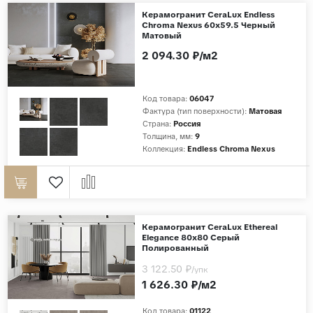
Керамогранит CeraLux Endless
Chroma Nexus 60x59.5 Черный
Матовый
2 094.30 ₽/м2
Код товара:
06047
Фактура (тип поверхности):
Матовая
Страна:
Россия
Толщина, мм:
9
Коллекция:
Endless Chroma Nexus
Керамогранит CeraLux Ethereal
Elegance 80x80 Серый
Полированный
3 122.50 ₽
/упк
1 626.30 ₽/м2
Код товара:
01122