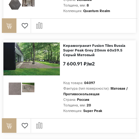
Толщина, мм:
8
Коллекция:
Quantum Realm
Керамогранит Fusion Tiles Russia
Super Peak Grey 20mm 60x59.5
Серый Матовый
7 600.91 ₽/м2
Код товара:
04097
Фактура (тип поверхности):
Матовая /
Противоскользящая
Страна:
Россия
Толщина, мм:
20
Коллекция:
Super Peak