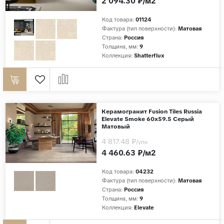
2 094.30 ₽/м2
Код товара:
01124
Фактура (тип поверхности):
Матовая
Страна:
Россия
Толщина, мм:
9
Коллекция:
Shatterflux
Керамогранит Fusion Tiles Russia
Elevate Smoke 60x59.5 Серый
Матовый
4 817.48 ₽
/упк
4 460.63 ₽/м2
Код товара:
04232
Фактура (тип поверхности):
Матовая
Страна:
Россия
Толщина, мм:
9
Коллекция:
Elevate