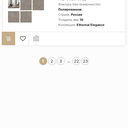
Фактура (тип поверхности):
Полированная
Страна:
Россия
Толщина, мм:
10
Коллекция:
Ethereal Elegance
...
1
2
3
22
23