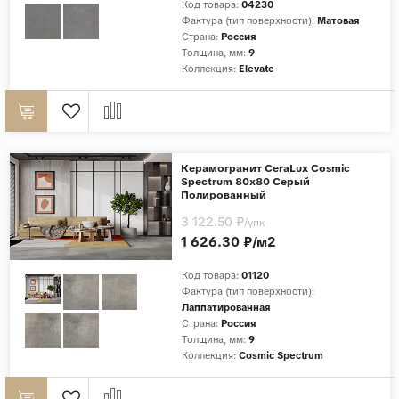
Код товара:
04230
Фактура (тип поверхности):
Матовая
Страна:
Россия
Толщина, мм:
9
Коллекция:
Elevate
Керамогранит CeraLux Cosmic
Spectrum 80x80 Серый
Полированный
3 122.50 ₽
/упк
1 626.30 ₽/м2
Код товара:
01120
Фактура (тип поверхности):
Лаппатированная
Страна:
Россия
Толщина, мм:
9
Коллекция:
Cosmic Spectrum