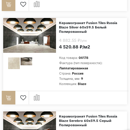
Керамогранит Fusion Tiles Russia
Blaze Silver 60x59.5 Белый
Полированный
4 882.55 ₽
/упк
4 520.88 ₽/м2
Код товара:
04178
Фактура (тип поверхности):
Лаппатированная
Страна:
Россия
Толщина, мм:
9
Коллекция:
Blaze
Керамогранит Fusion Tiles Russia
Blaze Serebro 60x59.5 Серый
Полированный