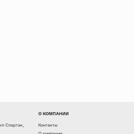
О КОМПАНИИ
 кп Спартак,
Контакты
О компании