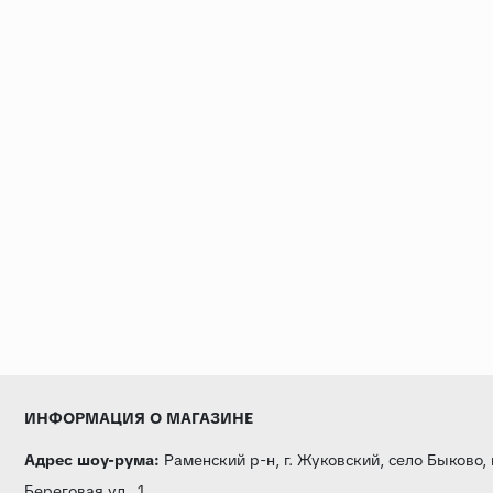
ИНФОРМАЦИЯ О МАГАЗИНЕ
Адрес шоу-рума:
Раменский р-н, г. Жуковский, село Быково,
Береговая ул., 1