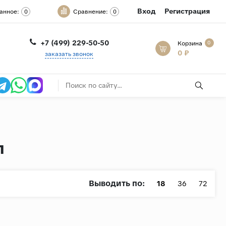
Вход
Регистрация
анное:
Сравнение:
0
0
+7 (499) 229-50-50
Корзина
0
0 ₽
заказать звонок
л
Выводить по:
18
36
72