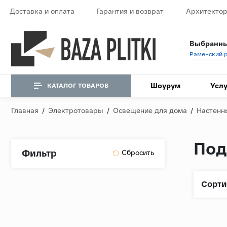
Доставка и оплата
Гарантия и возврат
Архитектор
Выбранны
Шоурум
Услу
КАТАЛОГ ТОВАРОВ
Главная
/
Электротовары
/
Освещение для дома
/
Настенн
Под
Фильтр
Сорти