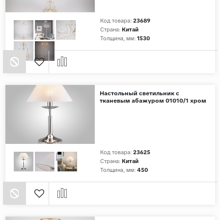
Код товара:
23689
Страна:
Китай
Толщина, мм:
1530
Настольный светильник с
тканевым абажуром 01010/1 хром
Код товара:
23625
Страна:
Китай
Толщина, мм:
450