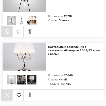
Страны
Россия
Код товара:
23710
Страна:
Польша
Индия
Китай
Турция
Иран
Настольный светильник с
тканевым абажуром 2045/3T хром
Испания
/ белый
Италия
Код товара:
23640
Страна:
Китай
Толщина, мм:
480