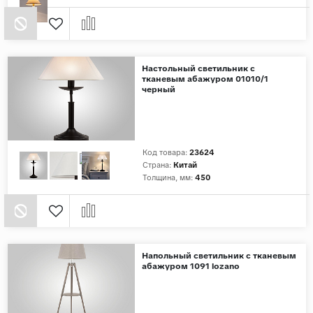
Настольный светильник с
тканевым абажуром 01010/1
черный
Код товара:
23624
Страна:
Китай
Толщина, мм:
450
Напольный светильник с тканевым
абажуром 1091 lozano