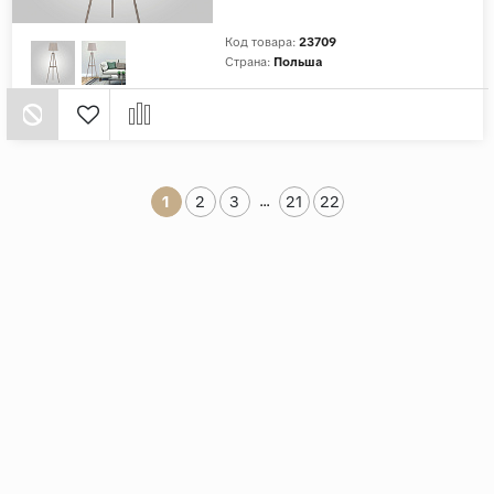
Код товара:
23709
Страна:
Польша
...
1
2
3
21
22