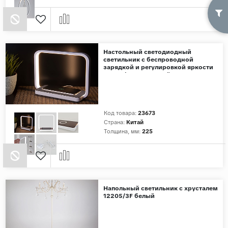
Настольный светодиодный
светильник с беспроводной
зарядкой и регулировкой яркости
80502/1 коричневый
Код товара:
23673
Страна:
Китай
Толщина, мм:
225
Напольный светильник с хрусталем
12205/3F белый