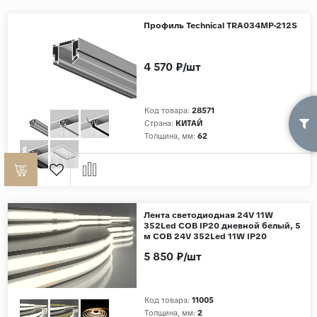
Профиль Technical TRA034MP-212S
4 570 ₽/шт
Код товара:
28571
Страна:
КИТАЙ
Толщина, мм:
62
Лента светодиодная 24V 11W
352Led COB IP20 дневной белый, 5
м COB 24V 352Led 11W IP20
5 850 ₽/шт
Код товара:
11005
Толщина, мм:
2