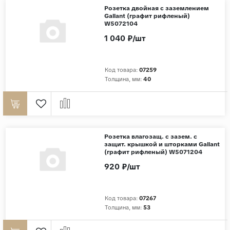
Розетка двойная с заземлением
Gallant (графит рифленый)
W5072104
1 040 ₽/шт
Код товара:
07259
Толщина, мм:
40
Розетка влагозащ. с зазем. с
защит. крышкой и шторками Gallant
(графит рифленый) W5071204
920 ₽/шт
Код товара:
07267
Толщина, мм:
53