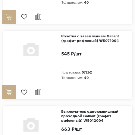
Толщина, мм:
40
Розетка с заземлением Gallant
(графит рифленый) W5071004
545 ₽/шт
Код товара:
07262
Толщина, мм:
40
Выключатель одноклавишный
проходной Gallant (графит
рифленый) W5012004
663 ₽/шт