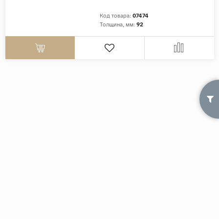
Код товара:
07474
Страны
Толщина, мм:
92
Россия
Индия
Китай
Турция
Иран
Испания
Италия