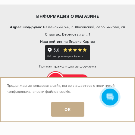
ИНФОРМАЦИЯ О МАГАЗИНЕ
Адрес шоу-рума:
Раменский р-н, г. Жуковский, село Быково, кп
Спартак, Береговая ул., 1
Наш рейтинг на Яндекс.Картах
Прямая трансляция из шоу-рума
Продолжая использовать сайт, вы соглашаетесь с
политикой
конфиденциальности
файлов cookie.
Звоните нам:
+7 (499) 229-50-50
пн-вс 10:00 - 19:00
OK
E-mail:
info@baza-plitki.ru
Индивидуальный предприниматель