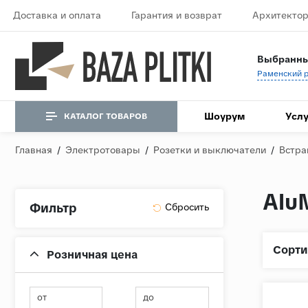
Доставка и оплата
Гарантия и возврат
Архитектор
Выбранны
Шоурум
Услу
КАТАЛОГ ТОВАРОВ
Главная
/
Электротовары
/
Розетки и выключатели
/
Встра
Alu
Фильтр
Сорти
Розничная цена
от
до