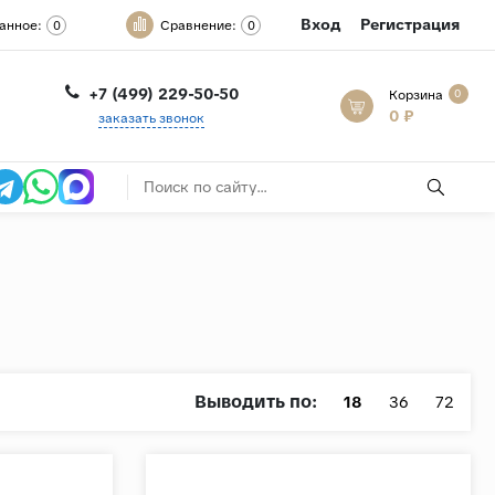
Вход
Регистрация
анное:
Сравнение:
0
0
+7 (499) 229-50-50
Корзина
0
0 ₽
заказать звонок
Выводить по:
18
36
72