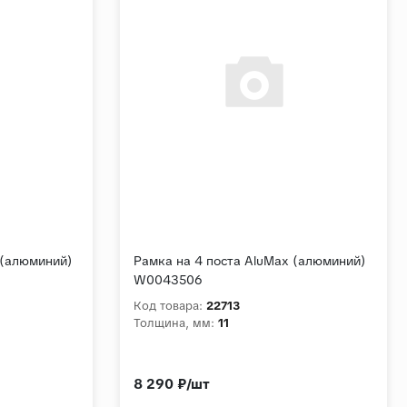
 (алюминий)
Рамка на 4 поста AluMax (алюминий)
W0043506
Код товара:
22713
Толщина, мм:
11
8 290 ₽/шт