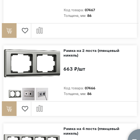
Код товара:
07467
Страны
Толщина, мм:
86
Россия
Индия
Китай
Турция
Рамка на 2 поста (глянцевый
никель)
Иран
663 ₽/шт
Испания
Италия
Код товара:
07466
Толщина, мм:
86
Рамка на 4 поста (глянцевый
никель)