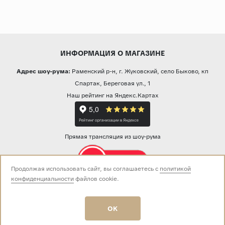
ИНФОРМАЦИЯ О МАГАЗИНЕ
Адрес шоу-рума:
Раменский р-н, г. Жуковский, село Быково, кп
Спартак, Береговая ул., 1
Наш рейтинг на Яндекс.Картах
Прямая трансляция из шоу-рума
Продолжая использовать сайт, вы соглашаетесь с
политикой
конфиденциальности
файлов cookie.
Звоните нам:
+7 (499) 229-50-50
пн-вс 10:00 - 19:00
OK
E-mail:
info@baza-plitki.ru