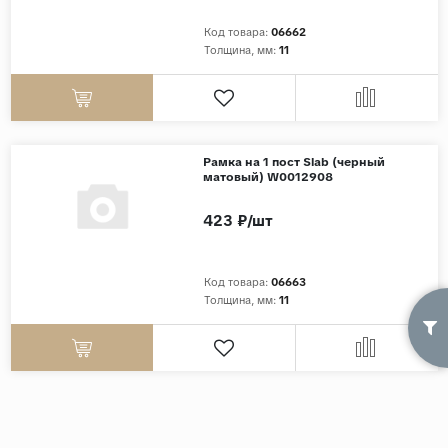
Код товара:
06662
Страны
Толщина, мм:
11
Россия
Индия
Китай
Турция
Рамка на 1 пост Slab (черный
матовый) W0012908
Иран
423 ₽/шт
Испания
Италия
Код товара:
06663
Толщина, мм:
11