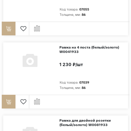
Код товара:
07055
Страны
Толщина, мм:
86
Россия
Индия
Китай
Турция
Рамка на 4 поста (белый/золото)
W0041933
Иран
1 230 ₽/шт
Испания
Италия
Код товара:
07039
Толщина, мм:
86
Рамка для двойной розетки
(белый/золото) W0081933