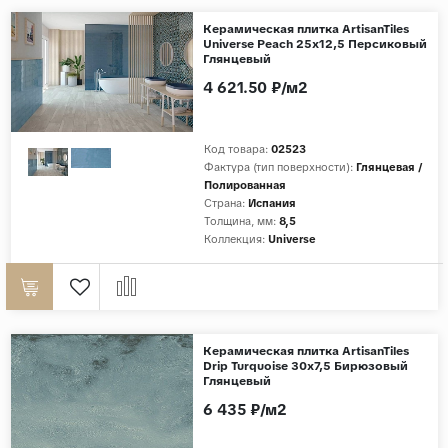
Керамическая плитка ArtisanTiles
Universe Peach 25x12,5 Персиковый
Глянцевый
4 621.50 ₽/м2
Код товара:
02523
Фактура (тип поверхности):
Глянцевая /
Полированная
Страна:
Испания
Толщина, мм:
8,5
Коллекция:
Universe
Керамическая плитка ArtisanTiles
Drip Turquoise 30x7,5 Бирюзовый
Глянцевый
6 435 ₽/м2