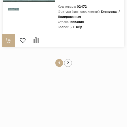
Код товара:
02472
Фактура (тип поверхности):
Глянцевая /
Полированная
Страна:
Испания
Коллекция:
Drip
1
2