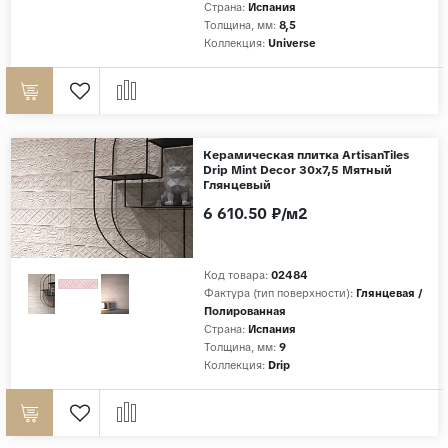
Страна:
Испания
Толщина, мм:
8,5
Коллекция:
Universe
Керамическая плитка ArtisanTiles
Drip Mint Decor 30x7,5 Мятный
Глянцевый
6 610.50 ₽/м2
Код товара:
02484
Фактура (тип поверхности):
Глянцевая /
Полированная
Страна:
Испания
Толщина, мм:
9
Коллекция:
Drip