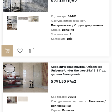
6 610.50 ₽/м2
Код товара:
02481
Фактура (тип поверхности):
Полированная / Структурированная
Страна:
Испания
Толщина, мм:
9
Коллекция:
Drip
Керамическая плитка ArtisanTiles
Universe Under the tree 25x12,5 Под
дерево Глянцевый
5 791.50 ₽/м2
Код товара:
02518
Фактура (тип поверхности):
Глянцевая /
Полированная
Страна:
Испания