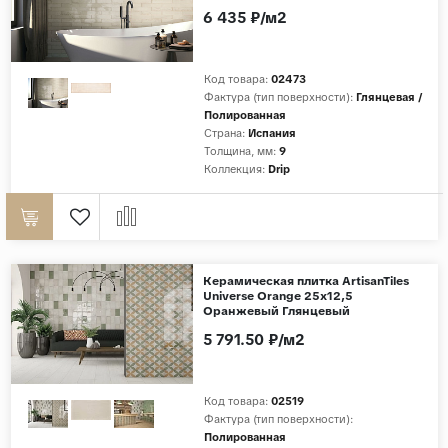
6 435 ₽/м2
Код товара:
02473
Фактура (тип поверхности):
Глянцевая /
Полированная
Страна:
Испания
Толщина, мм:
9
Коллекция:
Drip
Керамическая плитка ArtisanTiles
Universe Orange 25x12,5
Оранжевый Глянцевый
5 791.50 ₽/м2
Код товара:
02519
Фактура (тип поверхности):
Полированная