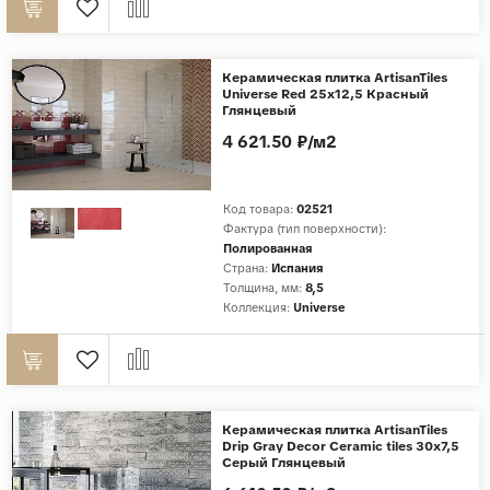
Керамическая плитка ArtisanTiles
Universe Red 25x12,5 Красный
Глянцевый
4 621.50 ₽/м2
Код товара:
02521
Фактура (тип поверхности):
Полированная
Страна:
Испания
Толщина, мм:
8,5
Коллекция:
Universe
Керамическая плитка ArtisanTiles
Drip Gray Decor Ceramic tiles 30x7,5
Серый Глянцевый