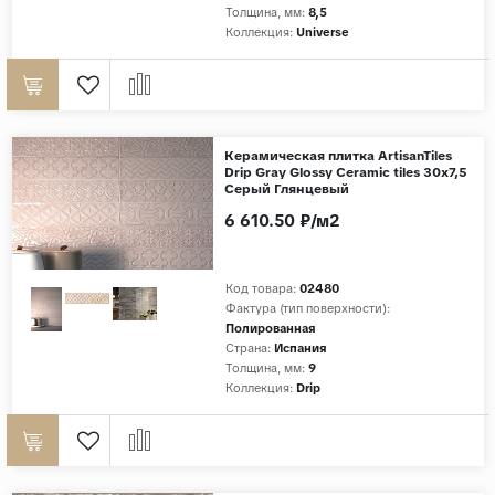
Толщина, мм:
8,5
Коллекция:
Universe
Керамическая плитка ArtisanTiles
Drip Gray Glossy Ceramic tiles 30x7,5
Серый Глянцевый
6 610.50 ₽/м2
Код товара:
02480
Фактура (тип поверхности):
Полированная
Страна:
Испания
Толщина, мм:
9
Коллекция:
Drip