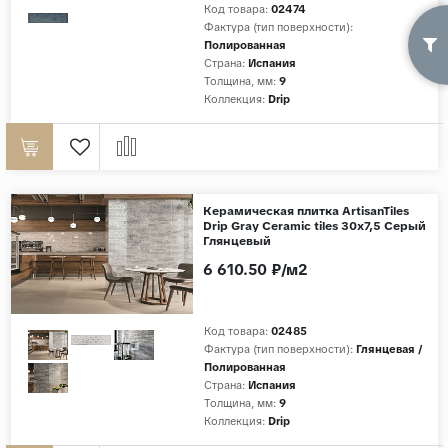
Код товара:
02474
Фактура (тип поверхности):
Полированная
Страна:
Испания
Толщина, мм:
9
Коллекция:
Drip
Керамическая плитка ArtisanTiles
Drip Gray Ceramic tiles 30x7,5 Серый
Глянцевый
6 610.50 ₽/м2
Код товара:
02485
Фактура (тип поверхности):
Глянцевая /
Полированная
Страна:
Испания
Толщина, мм:
9
Коллекция:
Drip