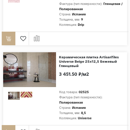
Фактура (тип поверхности):
Глянцевая /
Полированная
Страна:
Испания
Толщина, мм:
9
Коллекция:
Drip
Керамическая плитка ArtisanTiles
Universe Beige 25x12,5 Бежевый
Глянцевый
3 451.50 ₽/м2
Код товара:
02525
Фактура (тип поверхности):
Полированная
Страна:
Испания
Толщина, мм:
8,5
Коллекция:
Universe