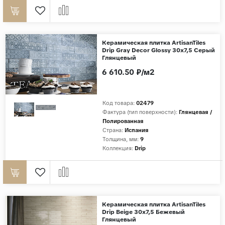
Керамическая плитка ArtisanTiles
Drip Gray Decor Glossy 30x7,5 Серый
Глянцевый
6 610.50 ₽/м2
Код товара:
02479
Фактура (тип поверхности):
Глянцевая /
Полированная
Страна:
Испания
Толщина, мм:
9
Коллекция:
Drip
Керамическая плитка ArtisanTiles
Drip Beige 30x7,5 Бежевый
Глянцевый