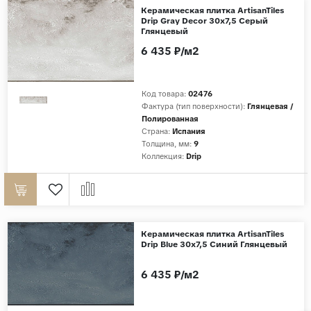
Керамическая плитка ArtisanTiles
Drip Gray Decor 30x7,5 Серый
Глянцевый
6 435 ₽/м2
Код товара:
02476
Фактура (тип поверхности):
Глянцевая /
Полированная
Страна:
Испания
Толщина, мм:
9
Коллекция:
Drip
Керамическая плитка ArtisanTiles
Drip Blue 30x7,5 Синий Глянцевый
6 435 ₽/м2