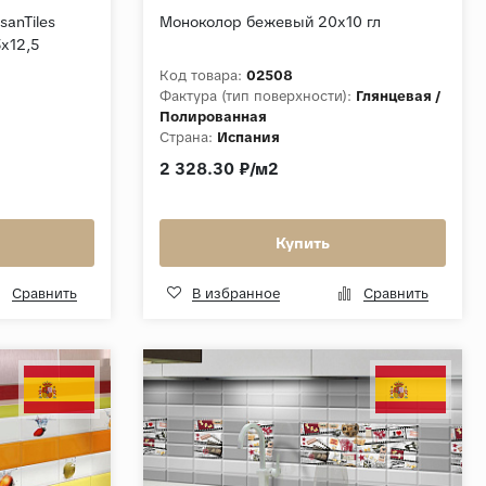
sanTiles
Моноколор бежевый 20х10 гл
5x12,5
Код товара:
02508
Фактура (тип поверхности):
Глянцевая /
Полированная
Страна:
Испания
2 328.30 ₽/м2
Купить
Сравнить
В избранное
Сравнить