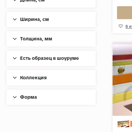
Ширина, cм
В 
Толщина, мм
Есть образец в шоуруме
Коллекция
Форма