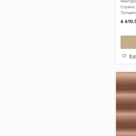
Фактура
Страна:
Толщин
Коллек
6 610.
В 