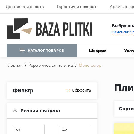
Доставка и оплата
Гарантия и возврат
Архитектор
Выбранны
Шоурум
Услу
КАТАЛОГ ТОВАРОВ
Главная
/
Керамическая плитка
/
Моноколор
Пли
Фильтр
Сорти
Розничная цена
от
до