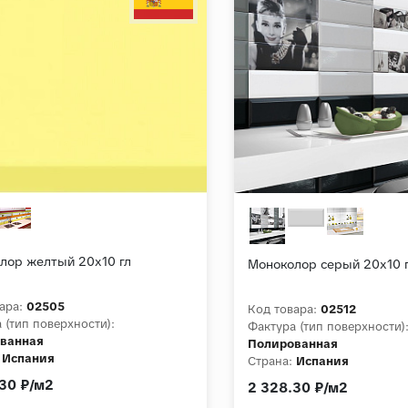
лор желтый 20х10 гл
Моноколор серый 20х10 
ара:
02505
Код товара:
02512
 (тип поверхности):
Фактура (тип поверхности)
ванная
Полированная
Испания
Страна:
Испания
30 ₽/м2
2 328.30 ₽/м2