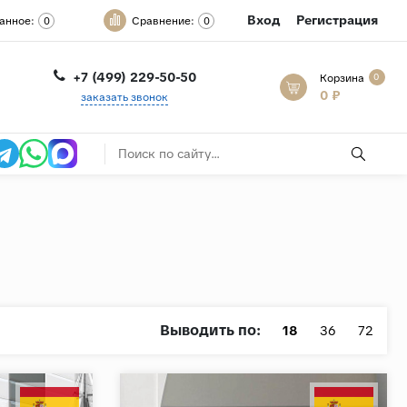
Вход
Регистрация
анное:
Сравнение:
0
0
+7 (499) 229-50-50
Корзина
0
0 ₽
заказать звонок
Выводить по:
18
36
72