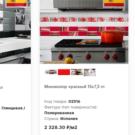
Моноколор красный 15х7,5 гл
гл
Код товара:
02516
Фактура (тип поверхности):
:
Глянцевая /
Полированная
Страна:
Испания
2 328.30 ₽/м2