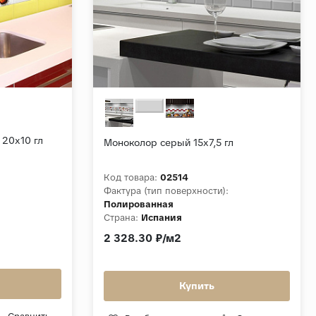
20х10 гл
Моноколор серый 15х7,5 гл
Код товара:
02514
:
Фактура (тип поверхности):
Полированная
Страна:
Испания
2 328.30 ₽/м2
Купить