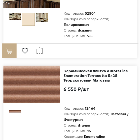
Код товара:
02504
Фактура (тип поверхности):
Полированная
Страна:
Испания
Толщина, мм:
9.5
Керамическая плитка AuroraTiles
Enumeration Terracotta 5x25
Терракотовый Матовый
6 550 ₽/шт
Код товара:
12464
Фактура (тип поверхности):
Матовая /
Фактурная
Страна:
Италия
Толщина, мм:
15
Коллекция:
Enumeration