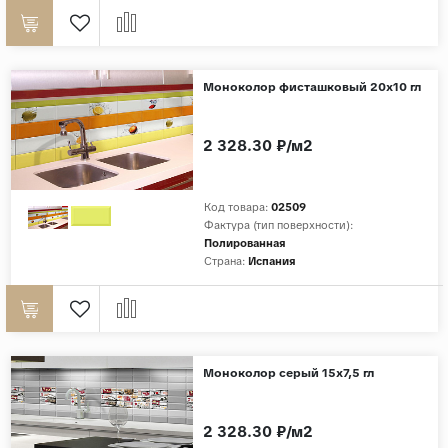
Моноколор фисташковый 20х10 гл
2 328.30 ₽/м2
Код товара:
02509
Фактура (тип поверхности):
Полированная
Страна:
Испания
Моноколор серый 15х7,5 гл
2 328.30 ₽/м2