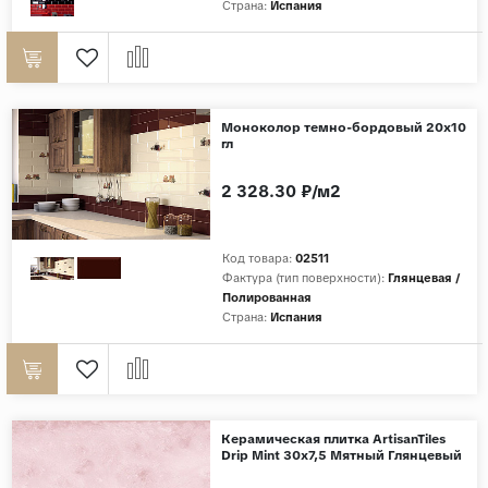
Страна:
Испания
Моноколор темно-бордовый 20х10
гл
2 328.30 ₽/м2
Код товара:
02511
Фактура (тип поверхности):
Глянцевая /
Полированная
Страна:
Испания
Керамическая плитка ArtisanTiles
Drip Mint 30x7,5 Мятный Глянцевый