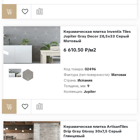
Керамическая плитка Inventix Tiles
Jupiter Gray Decor 28,5x33 Серый
Матовый
6 610.50 ₽/м2
Код товара:
02496
Фактура (тип поверхности):
Матовая
Страна:
Испания
Толщина, мм:
9
Коллекция:
Jupiter
Керамическая плитка ArtisanTiles
Drip Gray Glossy 30x7,5 Серый
Глянцевый