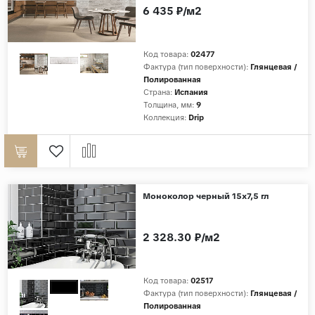
6 435 ₽/м2
Код товара:
02477
Фактура (тип поверхности):
Глянцевая /
Полированная
Страна:
Испания
Толщина, мм:
9
Коллекция:
Drip
Моноколор черный 15х7,5 гл
2 328.30 ₽/м2
Код товара:
02517
Фактура (тип поверхности):
Глянцевая /
Полированная