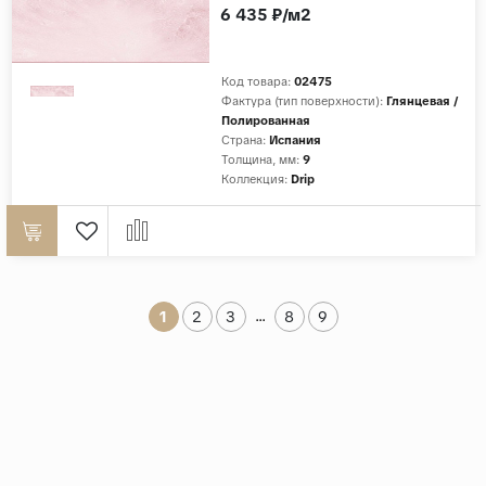
6 435 ₽/м2
Код товара:
02475
Фактура (тип поверхности):
Глянцевая /
Полированная
Страна:
Испания
Толщина, мм:
9
Коллекция:
Drip
...
1
2
3
8
9