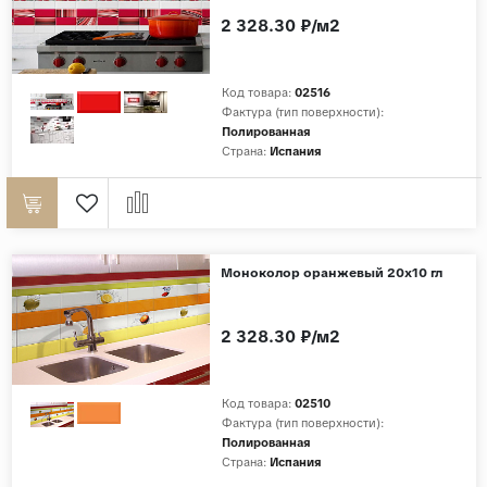
2 328.30 ₽/м2
Страны
Россия
Код товара:
02516
Индия
Фактура (тип поверхности):
Полированная
Китай
Страна:
Испания
Турция
Иран
Испания
Моноколор оранжевый 20х10 гл
Италия
2 328.30 ₽/м2
Код товара:
02510
Фактура (тип поверхности):
Полированная
Страна:
Испания