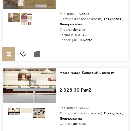
Код товара:
02527
Фактура (тип поверхности):
Глянцевая /
Полированная
Страна:
Испания
Толщина, мм:
8,5
Коллекция:
Universe
Моноколор бежевый 20х10 гл
2 328.30 ₽/м2
Код товара:
02508
Фактура (тип поверхности):
Глянцевая /
Полированная
Страна:
Испания