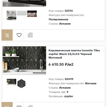
Код товара:
02514
Фактура (тип поверхности):
Полированная
Страна:
Испания
Керамическая плитка Inventix Tiles
Jupiter Black 28,5x33 Черный
Матовый
6 610.50 ₽/м2
Код товара:
02499
Фактура (тип поверхности):
Матовая
Страна:
Испания
Толщина, мм:
9
Коллекция:
Jupiter