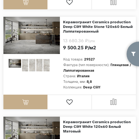
Керамогранит Ceramics production
Deep Cliff White Stone 120x60 Белый
Лаппатированный
13 680.36 ₽
/упк
9 500.25 ₽/м2
Код товара:
29527
Фактура (тип поверхности):
Глянцевая /
Лаппатированная
Страна:
Италия
Толщина, мм:
8,8
Коллекция:
Deep Cliff
Керамогранит Ceramics production
Deep Cliff White 120x60 Белый
Матовый