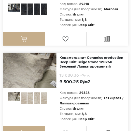
Код товара:
29518
Фактура (тип поверхности):
Матовая
Страна:
Италия
Толщина, мм:
8,8
Коллекция:
Deep Cliff
Керамогранит Ceramics production
Deep Cliff Beige Stone 120x60
Бежевый Лаппатированный
13 680.36 ₽
/упк
9 500.25 ₽/м2
Код товара:
29528
Фактура (тип поверхности):
Глянцевая /
Лаппатированная
Страна:
Италия
Толщина, мм:
8,8
Коллекция:
Deep Cliff