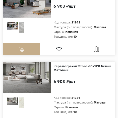
6 903 ₽/шт
Страны
Россия
Код товара:
21242
Индия
Фактура (тип поверхности):
Матовая
Страна:
Испания
Китай
Толщина, мм:
10
Турция
Иран
Испания
Керамогранит Stone 60x120 Белый
Италия
Матовый
6 903 ₽/шт
Код товара:
21241
Фактура (тип поверхности):
Матовая
Страна:
Испания
Толщина, мм:
10