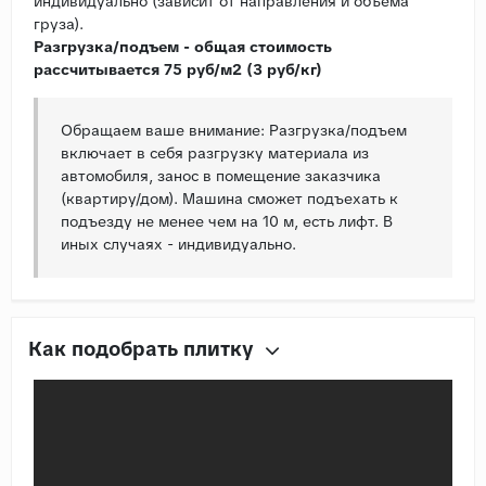
индивидуально (зависит от направления и объема
груза).
Разгрузка/подъем - общая стоимость
рассчитывается 75 руб/м2 (3 руб/кг)
Обращаем ваше внимание: Разгрузка/подъем
включает в себя разгрузку материала из
автомобиля, занос в помещение заказчика
(квартиру/дом). Машина сможет подъехать к
подъезду не менее чем на 10 м, есть лифт. В
иных случаях - индивидуально.
Как подобрать плитку