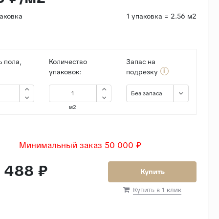
паковка
1 упаковка = 2.56 м2
 пола,
Количество
Запас на
i
упаковок:
подрезку
Без запаса
м2
Минимальный заказ 50 000 ₽
 488 ₽
Купить
Купить в 1 клик