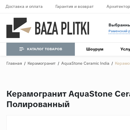
Доставка и оплата
Гарантия и возврат
Архитектор
Выбранны
Шоурум
Услу
КАТАЛОГ ТОВАРОВ
Главная
/
Керамогранит
/
AquaStone Ceramic India
/
Керамо
Керамогранит AquaStone Cera
Полированный