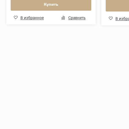
Купить
В избранное
Сравнить
В избр