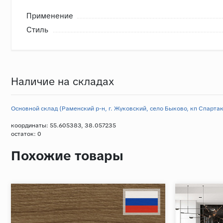
Применение
Стиль
Наличие на складах
Основной склад (Раменский р-н, г. Жуковский, село Быково, кп Спартак,
координаты: 55.605383, 38.057235
остаток:
0
Похожие товары