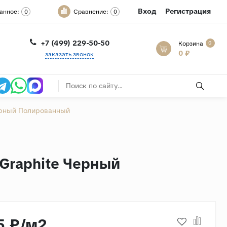
Вход
Регистрация
анное:
Сравнение:
0
0
+7 (499) 229-50-50
Корзина
0
0 ₽
заказать звонок
Черный Полированный
 Graphite Черный
5 ₽/м2