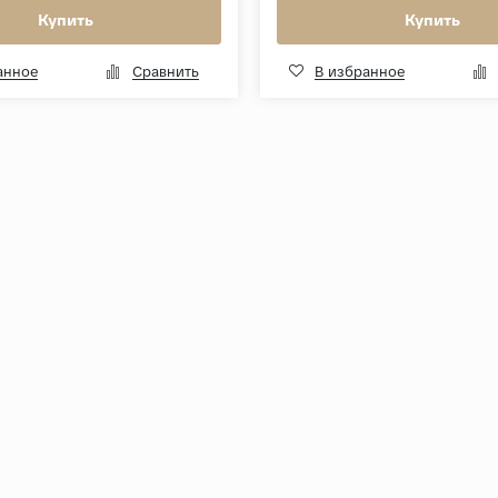
Купить
Купить
анное
Сравнить
В избранное