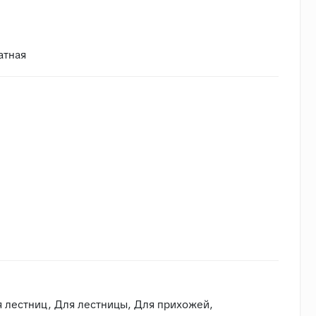
атная
и транспортировки
я лестниц, Для лестницы, Для прихожей,