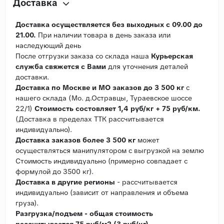
Доставка
Доставка осуществляется без выходных с 09.00 до
21.00.
При наличии товара в день заказа или
наследующий день
После отгрузки заказа со склада наша
Курьерская
служба свяжется с Вами
для уточнения деталей
доставки.
Доставка по Москве и МО заказов до 3 500 кг
с
нашего склада (Мо. д.Остравцы, Тураевское шоссе
22/1)
Стоимость состовляет 1,4 руб/кг + 75 руб/км.
(Доставка в пределах ТТК рассчитывается
индивидуально).
Доставка заказов более 3 500 кг
может
осуществляться манипулятором с выгрузкой на землю
Стоимость индивидуально (примерно совпадает с
формулой до 3500 кг).
Доставка в другие регионы
- рассчитывается
индивидуально (зависит от направления и объема
груза).
Разгрузка/подъем - общая стоимость
рассчитывается 75 руб/м2 (3 руб/кг)