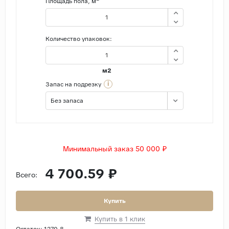
Площадь пола, м
Количество упаковок:
м2
i
Запас на подрезку
Без запаса
Минимальный заказ 50 000 ₽
4 700.59 ₽
Всего:
Купить
Купить в 1 клик
Остаток:
1270.8