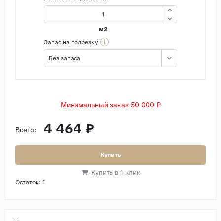
м2
i
Запас на подрезку
Без запаса
Минимальный заказ 50 000 ₽
4 464 ₽
Всего:
Купить
Купить в 1 клик
Остаток:
1