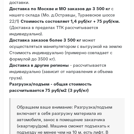
доставки.
Доставка по Москве и МО заказов до 3 500 кг
с
нашего склада (Мо. д.Остравцы, Тураевское шоссе
22/1)
Стоимость состовляет 1,4 руб/кг + 75 руб/км.
(Доставка в пределах ТТК рассчитывается
индивидуально).
Доставка заказов более 3 500 кг
может
осуществляться манипулятором с выгрузкой на землю
Стоимость индивидуально (примерно совпадает с
формулой до 3500 кг).
Доставка в другие регионы
- рассчитывается
индивидуально (зависит от направления и объема
груза).
Разгрузка/подъем - общая стоимость
рассчитывается 75 руб/м2 (3 руб/кг)
Обращаем ваше внимание: Разгрузка/подъем
включает в себя разгрузку материала из
автомобиля, занос в помещение заказчика
(квартиру/дом). Машина сможет подъехать к
подъезду не менее чем на 10 м, есть лифт. В