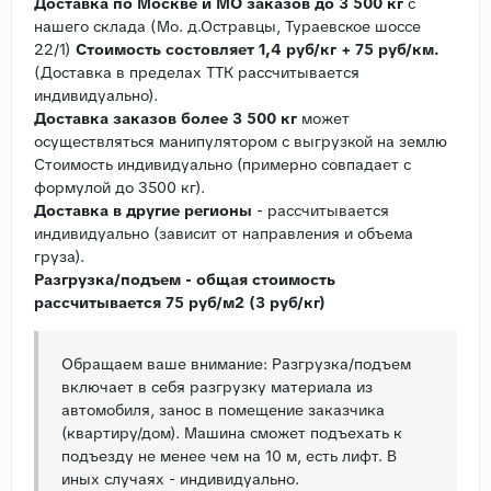
Доставка по Москве и МО заказов до 3 500 кг
с
нашего склада (Мо. д.Остравцы, Тураевское шоссе
22/1)
Стоимость состовляет 1,4 руб/кг + 75 руб/км.
(Доставка в пределах ТТК рассчитывается
индивидуально).
Доставка заказов более 3 500 кг
может
осуществляться манипулятором с выгрузкой на землю
Стоимость индивидуально (примерно совпадает с
формулой до 3500 кг).
Доставка в другие регионы
- рассчитывается
индивидуально (зависит от направления и объема
груза).
Разгрузка/подъем - общая стоимость
рассчитывается 75 руб/м2 (3 руб/кг)
Обращаем ваше внимание: Разгрузка/подъем
включает в себя разгрузку материала из
автомобиля, занос в помещение заказчика
(квартиру/дом). Машина сможет подъехать к
подъезду не менее чем на 10 м, есть лифт. В
иных случаях - индивидуально.