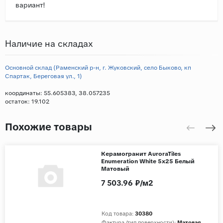
вариант!
Наличие на складах
Основной склад (Раменский р-н, г. Жуковский, село Быково, кп
Спартак, Береговая ул., 1)
координаты: 55.605383, 38.057235
остаток:
19.102
Похожие товары
Керамогранит AuroraTiles
Enumeration White 5x25 Белый
Матовый
7 503.96 ₽/м2
Код товара:
30380
Фактура (тип поверхности):
Матовая