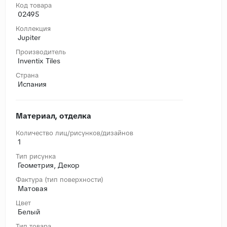
Код товара
02495
Коллекция
Jupiter
Производитель
Inventix Tiles
Страна
Испания
Материал, отделка
Количество лиц/рисунков/дизайнов
1
Тип рисунка
Геометрия, Декор
Фактура (тип поверхности)
Матовая
Цвет
Белый
Тип товара