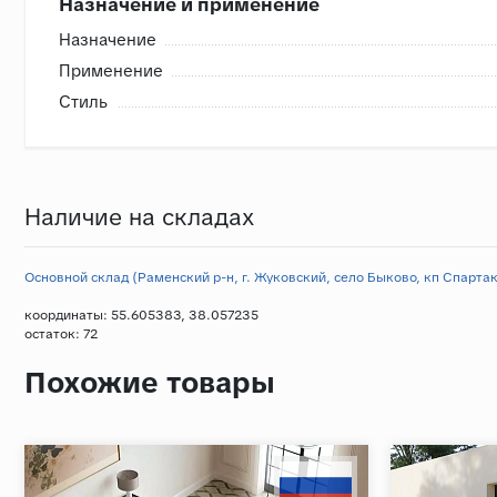
Назначение и применение
Назначение
Применение
Стиль
Наличие на складах
Основной склад (Раменский р-н, г. Жуковский, село Быково, кп Спартак,
координаты: 55.605383, 38.057235
остаток:
72
Похожие товары