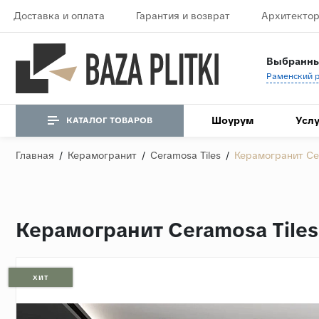
Доставка и оплата
Гарантия и возврат
Архитектор
Выбранны
Шоурум
Услу
КАТАЛОГ ТОВАРОВ
Главная
/
Керамогранит
/
Ceramosa Tiles
/
Керамогранит Cer
Керамогранит Ceramosa Tiles
ХИТ