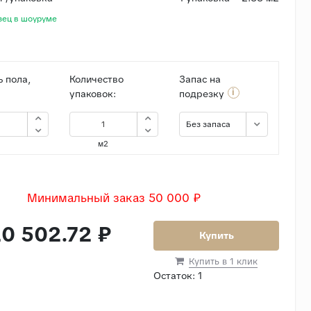
зец в шоуруме
 пола,
Количество
Запас на
i
упаковок:
подрезку
Без запаса
м2
Минимальный заказ 50 000 ₽
0 502.72 ₽
Купить
Купить в 1 клик
Остаток:
1