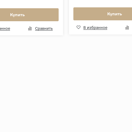
Купить
Купить
В избранное
анное
Сравнить