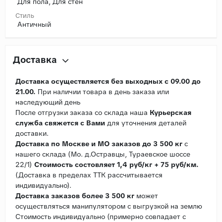
Для пола, Для стен
Стиль
Античный
Доставка
Доставка осуществляется без выходных с 09.00 до
21.00.
При наличии товара в день заказа или
наследующий день
После отгрузки заказа со склада наша
Курьерская
служба свяжется с Вами
для уточнения деталей
доставки.
Доставка по Москве и МО заказов до 3 500 кг
с
нашего склада (Мо. д.Остравцы, Тураевское шоссе
22/1)
Стоимость состовляет 1,4 руб/кг + 75 руб/км.
(Доставка в пределах ТТК рассчитывается
индивидуально).
Доставка заказов более 3 500 кг
может
осуществляться манипулятором с выгрузкой на землю
Стоимость индивидуально (примерно совпадает с