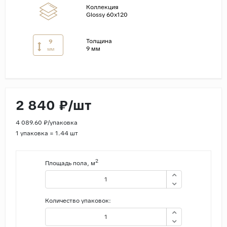
Коллекция
Glossy 60x120
Страны
Россия
Толщина
9
9 мм
Индия
мм
Китай
Турция
Иран
2 840 ₽/шт
Испания
4 089.60 ₽/упаковка
Италия
1 упаковка = 1.44 шт
2
Площадь пола, м
Количество упаковок: