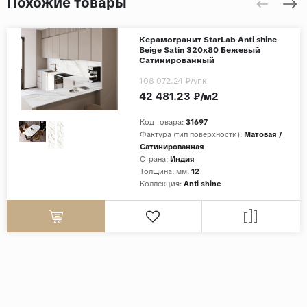
Похожие товары
Керамогранит StarLab Anti shine
Beige Satin 320x80 Бежевый
Сатинированный
108 072.24 ₽
/упк
42 481.23 ₽/м2
Код товара:
31697
Фактура (тип поверхности):
Матовая /
Сатинированная
Страна:
Индия
Толщина, мм:
12
Коллекция:
Anti shine