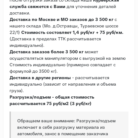
служба свяжется с Вами
для уточнения деталей
доставки.
Доставка по Москве и МО заказов до 3 500 кг
с
нашего склада (Мо. д.Остравцы, Тураевское шоссе
22/1)
Стоимость состовляет 1,4 руб/кг + 75 руб/км.
(Доставка в пределах ТТК рассчитывается
индивидуально).
Доставка заказов более 3 500 кг
может
осуществляться манипулятором с выгрузкой на землю
Стоимость индивидуально (примерно совпадает с
формулой до 3500 кг).
Доставка в другие регионы
- рассчитывается
индивидуально (зависит от направления и объема
груза).
Разгрузка/подъем - общая стоимость
рассчитывается 75 руб/м2 (3 руб/кг)
Обращаем ваше внимание: Разгрузка/подъем
включает в себя разгрузку материала из
автомобиля, занос в помещение заказчика