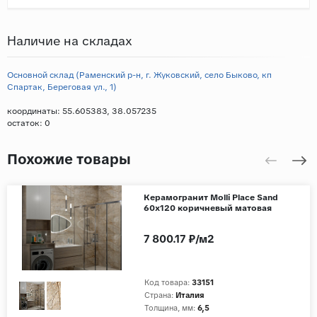
Наличие на складах
Основной склад (Раменский р-н, г. Жуковский, село Быково, кп
Спартак, Береговая ул., 1)
координаты: 55.605383, 38.057235
остаток:
0
Похожие товары
Керамогранит Molli Place Sand
60x120 коричневый матовая
7 800.17 ₽/м2
Код товара:
33151
Страна:
Италия
Толщина, мм:
6,5