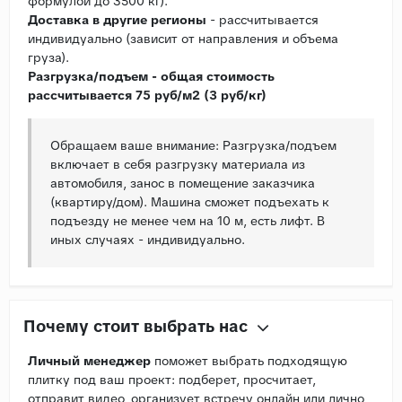
формулой до 3500 кг).
Доставка в другие регионы
- рассчитывается
индивидуально (зависит от направления и объема
груза).
Разгрузка/подъем - общая стоимость
рассчитывается 75 руб/м2 (3 руб/кг)
Обращаем ваше внимание: Разгрузка/подъем
включает в себя разгрузку материала из
автомобиля, занос в помещение заказчика
(квартиру/дом). Машина сможет подъехать к
подъезду не менее чем на 10 м, есть лифт. В
иных случаях - индивидуально.
Почему стоит выбрать нас
Личный менеджер
поможет выбрать подходящую
плитку под ваш проект: подберет, просчитает,
отправит видео, организует встречу онлайн или лично