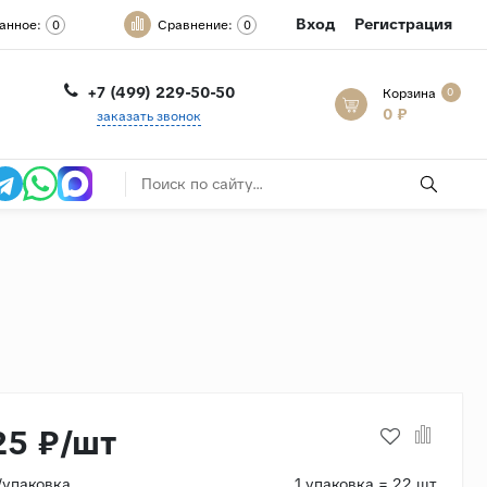
Вход
Регистрация
анное:
Сравнение:
0
0
+7 (499) 229-50-50
Корзина
0
0 ₽
заказать звонок
25 ₽/шт
/упаковка
1 упаковка = 22 шт