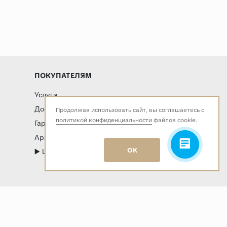
ПОКУПАТЕЛЯМ
Услуги
Доставка и оплата
Продолжая использовать сайт, вы соглашаетесь с
политикой конфиденциальности
файлов cookie.
Гарантия и возврат
Архитекторам и дизайнерам
OK
▶️ LIVE