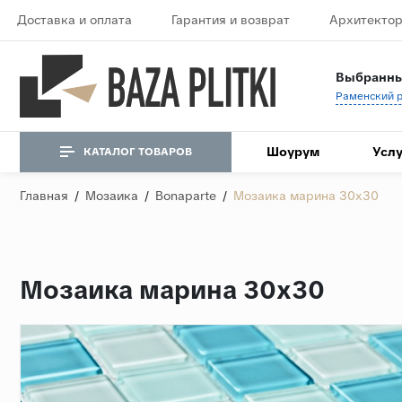
Доставка и оплата
Гарантия и возврат
Архитектор
Выбранны
Шоурум
Услу
КАТАЛОГ ТОВАРОВ
Главная
/
Мозаика
/
Bonaparte
/
Мозаика марина 30х30
Мозаика марина 30х30