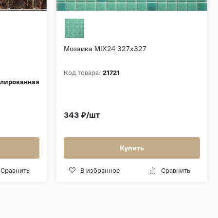
Мозаика MIX24 327x327
Код товара:
21721
лированная
343 ₽/шт
Купить
Сравнить
В избранное
Сравнить