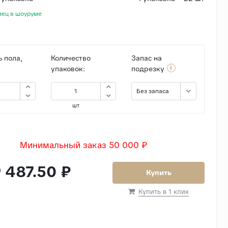
зец в шоуруме
 пола,
Количество
Запас на
i
упаковок:
подрезку
Без запаса
шт
Минимальный заказ 50 000 ₽
 487.50 ₽
Купить
Купить в 1 клик