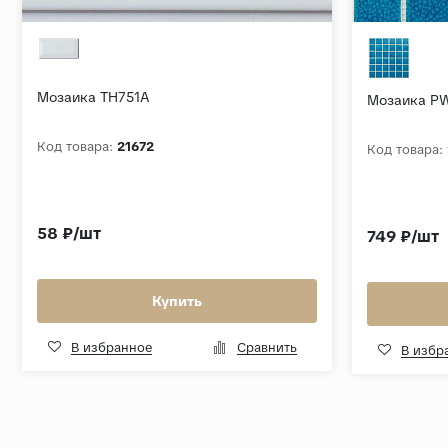
Мозаика TH751A
Мозаика P
Код товара:
21672
Код товара:
58 ₽/шт
749 ₽/шт
Купить
В избранное
Сравнить
В избр