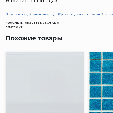
Наличие на складах
Основной склад (Раменский р-н, г. Жуковский, село Быково, кп Спартак,
координаты: 55.605383, 38.057235
остаток:
211
Похожие товары