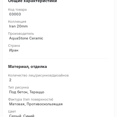
Общие характеристики
Код товара
03003
Коллекция
Iran 20mm
Производитель
AquaStone Ceramic
Страна
Иран
Материал, отделка
Количество лиц/рисунков/дизайнов
2
Тип рисунка
Под бетон, Тераццо
Фактура (тип поверхности)
Матовая, Противоскользящая
Цвет
Серый, Синий