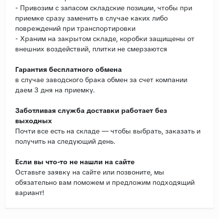
- Привозим с запасом складские позиции, чтобы при
приемке сразу заменить в случае каких либо
повреждений при транспортировки
- Храним на закрытом складе, коробки защищены от
внешних воздействий, плитки не смерзаются
Гарантия бесплатного обмена
в случае заводского брака обмен за счет компании
даем 3 дня на приемку.
Заботливая служба доставки работает без
выходных
Почти все есть на складе — чтобы выбрать, заказать и
получить на следующий день.
Если вы что-то не нашли на сайте
Оставьте заявку на сайте или позвоните, мы
обязательно вам поможем и предложим подходящий
вариант!