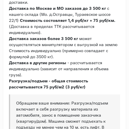
доставки.
Доставка по Москве и МО заказов до 3 500 кг
с
нашего склада (Мо. д.Остравцы, Тураевское шоссе
22/1)
Стоимость состовляет 1,4 руб/кг + 75 руб/км.
(Доставка в пределах ТТК рассчитывается
индивидуально).
Доставка заказов более 3 500 кг
может
осуществляться манипулятором с выгрузкой на землю
Стоимость индивидуально (примерно совпадает с
формулой до 3500 кг).
Доставка в другие регионы
- рассчитывается
индивидуально (зависит от направления и объема
груза).
Разгрузка/подъем - общая стоимость
рассчитывается 75 руб/м2 (3 руб/кг)
Обращаем ваше внимание: Разгрузка/подъем
включает в себя разгрузку материала из
автомобиля, занос в помещение заказчика
(квартиру/дом). Машина сможет подъехать к
подъезду не менее чем на 10 м, есть лифт. В