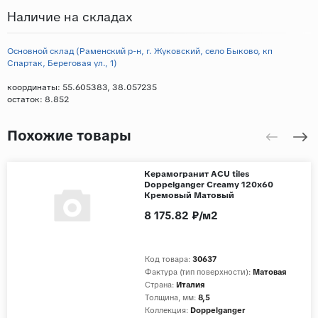
Наличие на складах
Основной склад (Раменский р-н, г. Жуковский, село Быково, кп
Спартак, Береговая ул., 1)
координаты: 55.605383, 38.057235
остаток:
8.852
Похожие товары
Керамогранит ACU tiles
Doppelganger Creamy 120x60
Кремовый Матовый
8 175.82 ₽/м2
Код товара:
30637
Фактура (тип поверхности):
Матовая
Страна:
Италия
Толщина, мм:
8,5
Коллекция:
Doppelganger