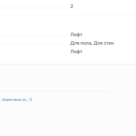
2
Лофт
Для пола, Для стен
Лофт
 Береговая ул., 1)