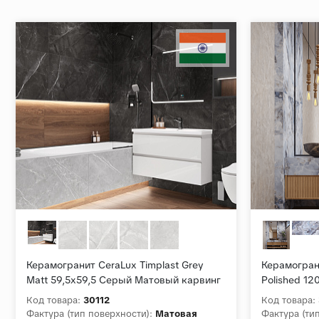
Керамогранит CeraLux Timplast Grey
Керамограни
Matt 59,5x59,5 Серый Матовый карвинг
Polished 1
Код товара:
30112
Код товара:
Фактура (тип поверхности):
Матовая
Фактура (ти