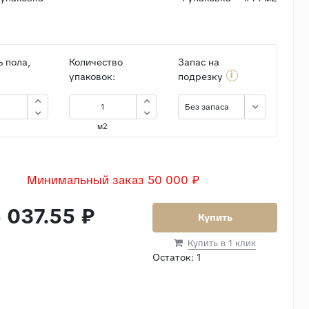
 пола,
Количество
Запас на
i
упаковок:
подрезку
Без запаса
м2
Минимальный заказ 50 000 ₽
 037.55 ₽
Купить
Купить в 1 клик
Остаток:
1