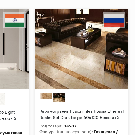
Керамогранит Fusion Tiles Russia Ethereal
o Light
Realm Set Dark beige 60x120 Бежевый
ло-серый
Полированный
Код товара:
04207
Фактура (тип поверхности):
Глянцевая /
луматовая