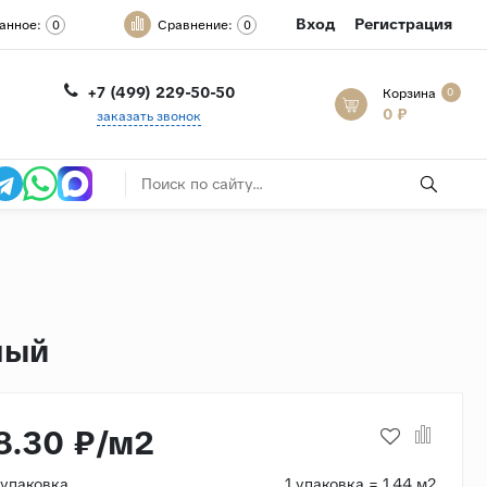
Вход
Регистрация
анное:
Сравнение:
0
0
+7 (499) 229-50-50
Корзина
0
0 ₽
заказать звонок
ный
8.30 ₽/м2
/упаковка
1 упаковка = 1.44 м2