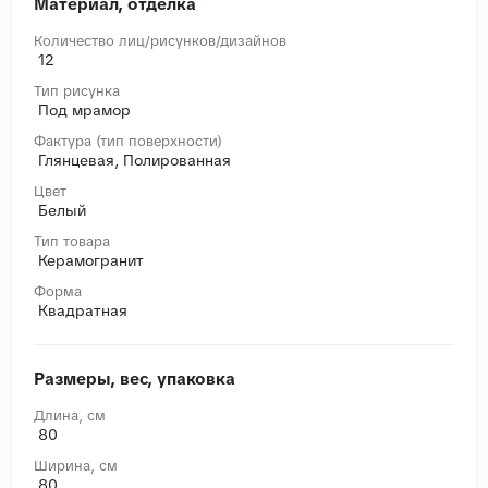
Материал, отделка
Количество лиц/рисунков/дизайнов
12
Тип рисунка
Под мрамор
Фактура (тип поверхности)
Глянцевая, Полированная
Цвет
Белый
Тип товара
Керамогранит
Форма
Квадратная
Размеры, вес, упаковка
Длина, cм
80
Ширина, cм
80