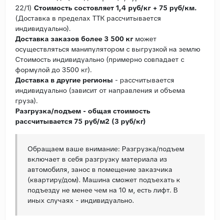
22/1)
Стоимость состовляет 1,4 руб/кг + 75 руб/км.
(Доставка в пределах ТТК рассчитывается
индивидуально).
Доставка заказов более 3 500 кг
может
осуществляться манипулятором с выгрузкой на землю
Стоимость индивидуально (примерно совпадает с
формулой до 3500 кг).
Доставка в другие регионы
- рассчитывается
индивидуально (зависит от направления и объема
груза).
Разгрузка/подъем - общая стоимость
рассчитывается 75 руб/м2 (3 руб/кг)
Обращаем ваше внимание: Разгрузка/подъем
включает в себя разгрузку материала из
автомобиля, занос в помещение заказчика
(квартиру/дом). Машина сможет подъехать к
подъезду не менее чем на 10 м, есть лифт. В
иных случаях - индивидуально.