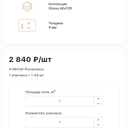
Коллекция
Glossy 60x120
Страны
Россия
Толщина
9
9 мм
Индия
мм
Китай
Турция
Иран
2 840 ₽/шт
Испания
4 089.60 ₽/упаковка
Италия
1 упаковка = 1.44 шт
2
Площадь пола, м
Количество упаковок: