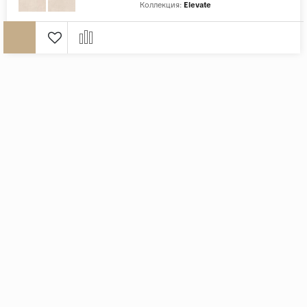
Коллекция:
Elevate