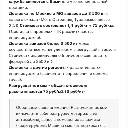
служба свяжется с Вами
для уточнения деталей
доставки.
Доставка по Москве и МО заказов до 3 500 кг
с
нашего склада (Мо. д.Остравцы, Тураевское шоссе
22/1)
Стоимость состовляет 1,4 руб/кг + 75 руб/км.
(Доставка в пределах ТТК рассчитывается
индивидуально).
Доставка заказов более 3 500 кг
может
осуществляться манипулятором с выгрузкой на землю
Стоимость индивидуально (примерно совпадает с
формулой до 3500 кг).
Доставка в другие регионы
- рассчитывается
индивидуально (зависит от направления и объема
груза).
Разгрузка/подъем - общая стоимость
рассчитывается 75 руб/м2 (3 руб/кг)
Обращаем ваше внимание: Разгрузка/подъем
включает в себя разгрузку материала из
автомобиля, занос в помещение заказчика
(квартиру/дом). Машина сможет подъехать к