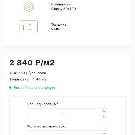
Коллекция
Glossy 60x120
Страны
Россия
Толщина
9
9 мм
Индия
мм
Китай
Турция
Иран
2 840 ₽/м2
Испания
4 089.60 ₽/упаковка
Италия
1 упаковка = 1.44 м2
Есть образец в шоуруме
2
Площадь пола, м
Количество упаковок: