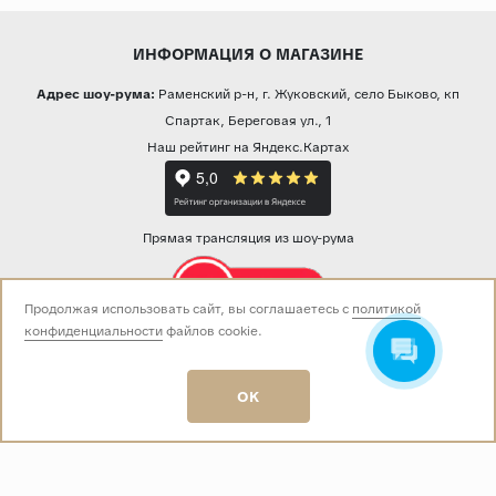
ИНФОРМАЦИЯ О МАГАЗИНЕ
Адрес шоу-рума:
Раменский р-н, г. Жуковский, село Быково, кп
Спартак, Береговая ул., 1
Наш рейтинг на Яндекс.Картах
Прямая трансляция из шоу-рума
Продолжая использовать сайт, вы соглашаетесь с
политикой
конфиденциальности
файлов cookie.
Звоните нам:
+7 (499) 229-50-50
пн-вс 10:00 - 19:00
OK
E-mail:
info@baza-plitki.ru
Индивидуальный предприниматель