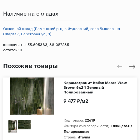
Наличие на складах
Основной склад (Раменский р-н, г. Жуковский, село Быково, кп
Спартак, Береговая ул., 1)
координаты: 55.605383, 38.057235
остаток:
0
Похожие товары
Керамогранит Italian Maraz Wow
Brown 6x24 Зеленый
Полированный
9 477 ₽/м2
Код товара:
22619
Фактура (тип поверхности):
Глянцевая /
Полированная
Страна:
Италия