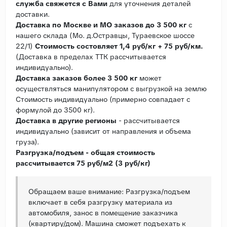
служба свяжется с Вами
для уточнения деталей
доставки.
Доставка по Москве и МО заказов до 3 500 кг
с
нашего склада (Мо. д.Остравцы, Тураевское шоссе
22/1)
Стоимость состовляет 1,4 руб/кг + 75 руб/км.
(Доставка в пределах ТТК рассчитывается
индивидуально).
Доставка заказов более 3 500 кг
может
осуществляться манипулятором с выгрузкой на землю
Стоимость индивидуально (примерно совпадает с
формулой до 3500 кг).
Доставка в другие регионы
- рассчитывается
индивидуально (зависит от направления и объема
груза).
Разгрузка/подъем - общая стоимость
рассчитывается 75 руб/м2 (3 руб/кг)
Обращаем ваше внимание: Разгрузка/подъем
включает в себя разгрузку материала из
автомобиля, занос в помещение заказчика
(квартиру/дом). Машина сможет подъехать к