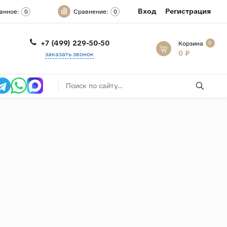
Вход
Регистрация
анное:
Сравнение:
0
0
+7 (499) 229-50-50
Корзина
0
0 ₽
заказать звонок