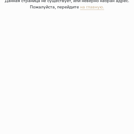
Данная страница не существует, или неверно набран адрес.
Пожалуйста, перейдите
на главную.