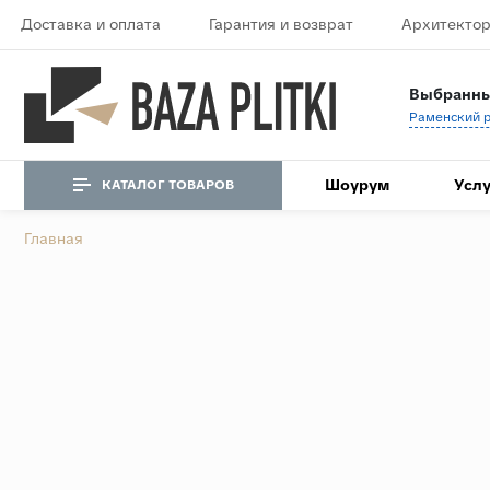
Доставка и оплата
Гарантия и возврат
Архитектор
Выбранны
Шоурум
Услу
КАТАЛОГ ТОВАРОВ
Главная