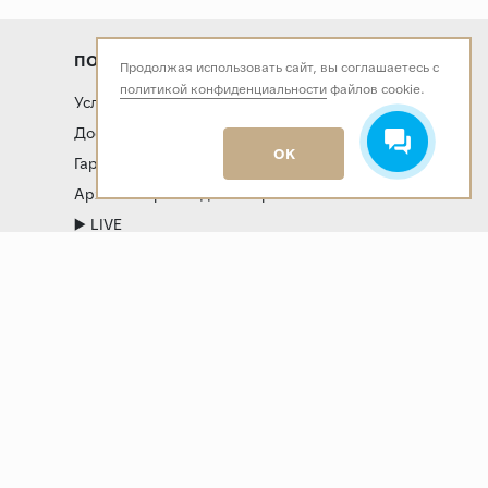
ПОКУПАТЕЛЯМ
Продолжая использовать сайт, вы соглашаетесь с
политикой конфиденциальности
файлов cookie.
Услуги
Доставка и оплата
OK
Гарантия и возврат
Архитекторам и дизайнерам
▶️ LIVE