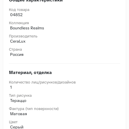
Код товара
04852
Коллекция
Boundless Realms
Производитель
CeraLux
Страна
Россия
Материал, отделка
Количество лиц/рисунков/дизайнов
1
Тип рисунка
Тераццо
Фактура (тип поверхности)
Матовая
Цвет
Серый