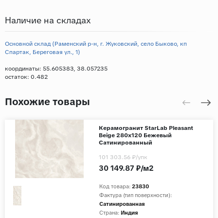
Наличие на складах
Основной склад (Раменский р-н, г. Жуковский, село Быково, кп
Спартак, Береговая ул., 1)
координаты: 55.605383, 38.057235
остаток:
0.482
Похожие товары
Керамогранит StarLab Pleasant
Beige 280x120 Бежевый
Сатинированный
101 303.56 ₽
/упк
30 149.87 ₽/м2
Код товара:
23830
Фактура (тип поверхности):
Сатинированная
Страна:
Индия