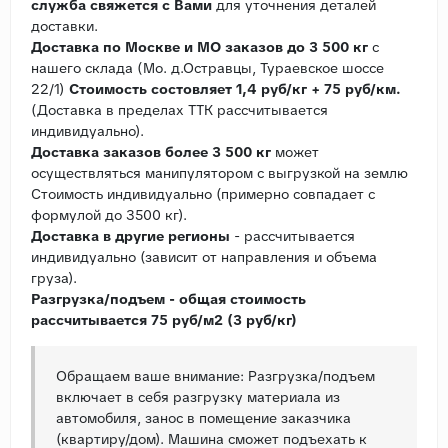
служба свяжется с Вами
для уточнения деталей
доставки.
Доставка по Москве и МО заказов до 3 500 кг
с
нашего склада (Мо. д.Остравцы, Тураевское шоссе
22/1)
Стоимость состовляет 1,4 руб/кг + 75 руб/км.
(Доставка в пределах ТТК рассчитывается
индивидуально).
Доставка заказов более 3 500 кг
может
осуществляться манипулятором с выгрузкой на землю
Стоимость индивидуально (примерно совпадает с
формулой до 3500 кг).
Доставка в другие регионы
- рассчитывается
индивидуально (зависит от направления и объема
груза).
Разгрузка/подъем - общая стоимость
рассчитывается 75 руб/м2 (3 руб/кг)
Обращаем ваше внимание: Разгрузка/подъем
включает в себя разгрузку материала из
автомобиля, занос в помещение заказчика
(квартиру/дом). Машина сможет подъехать к