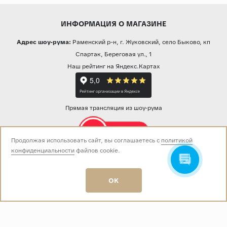
ИНФОРМАЦИЯ О МАГАЗИНЕ
Адрес шоу-рума:
Раменский р-н, г. Жуковский, село Быково, кп
Спартак, Береговая ул., 1
Наш рейтинг на Яндекс.Картах
Прямая трансляция из шоу-рума
Продолжая использовать сайт, вы соглашаетесь с
политикой
конфиденциальности
файлов cookie.
Звоните нам:
+7 (499) 229-50-50
пн-вс 10:00 - 19:00
OK
E-mail:
info@baza-plitki.ru
Индивидуальный предприниматель