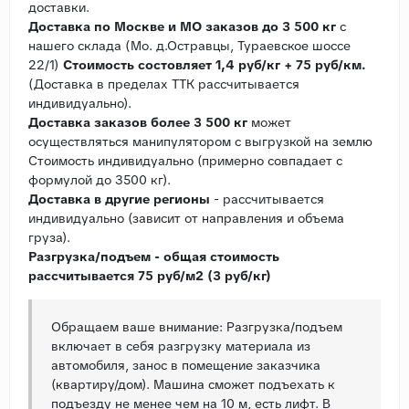
доставки.
Доставка по Москве и МО заказов до 3 500 кг
с
нашего склада (Мо. д.Остравцы, Тураевское шоссе
22/1)
Стоимость состовляет 1,4 руб/кг + 75 руб/км.
(Доставка в пределах ТТК рассчитывается
индивидуально).
Доставка заказов более 3 500 кг
может
осуществляться манипулятором с выгрузкой на землю
Стоимость индивидуально (примерно совпадает с
формулой до 3500 кг).
Доставка в другие регионы
- рассчитывается
индивидуально (зависит от направления и объема
груза).
Разгрузка/подъем - общая стоимость
рассчитывается 75 руб/м2 (3 руб/кг)
Обращаем ваше внимание: Разгрузка/подъем
включает в себя разгрузку материала из
автомобиля, занос в помещение заказчика
(квартиру/дом). Машина сможет подъехать к
подъезду не менее чем на 10 м, есть лифт. В