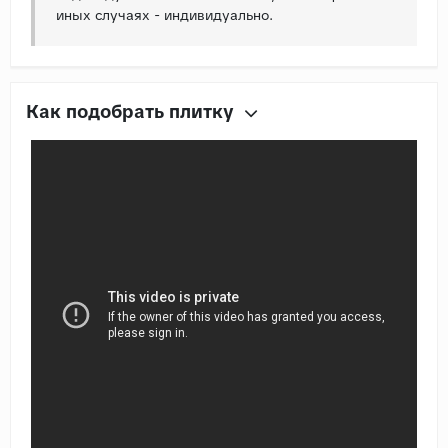
иных случаях - индивидуально.
Как подобрать плитку