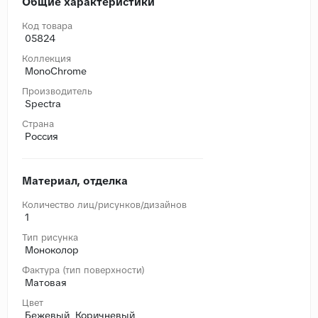
Общие характеристики
Код товара
05824
Коллекция
MonoChrome
Производитель
Spectra
Страна
Россия
Материал, отделка
Количество лиц/рисунков/дизайнов
1
Тип рисунка
Моноколор
Фактура (тип поверхности)
Матовая
Цвет
Бежевый, Коричневый