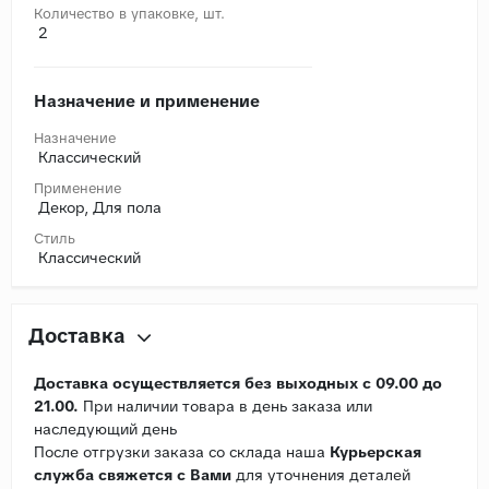
Количество в упаковке, шт.
2
Назначение и применение
Назначение
Классический
Применение
Декор, Для пола
Стиль
Классический
Доставка
Доставка осуществляется без выходных с 09.00 до
21.00.
При наличии товара в день заказа или
наследующий день
После отгрузки заказа со склада наша
Курьерская
служба свяжется с Вами
для уточнения деталей