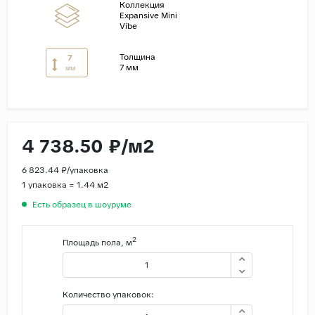
Коллекция
Expansive Mini
Страны
Vibe
Россия
Толщина
7
7 мм
Индия
мм
Китай
Турция
Иран
4 738.50 ₽/м2
Испания
6 823.44 ₽/упаковка
Италия
1 упаковка = 1.44 м2
Есть образец в шоуруме
2
Площадь пола, м
Количество упаковок: