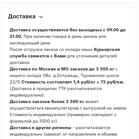
Доставка
Доставка осуществляется без выходных с 09.00 до
21.00.
При наличии товара в день заказа или
наследующий день
После отгрузки заказа со склада наша
Курьерская
служба свяжется с Вами
для уточнения деталей
доставки.
Доставка по Москве и МО заказов до 3 500 кг
с
нашего склада (Мо. д.Остравцы, Тураевское шоссе
22/1)
Стоимость состовляет 1,4 руб/кг + 75 руб/км.
(Доставка в пределах ТТК рассчитывается
индивидуально).
Доставка заказов более 3 500 кг
может
осуществляться манипулятором с выгрузкой на землю
Стоимость индивидуально (примерно совпадает с
формулой до 3500 кг).
Доставка в другие регионы
- рассчитывается
индивидуально (зависит от направления и объема