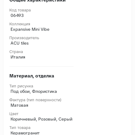
Код товара
06493
Коллекция
Expansive Mini Vibe
Производитель
ACU tiles
Страна
Италия
Материал, отделка
Тип рисунка
Под обои, Флористика
Фактура (тип поверхности)
Матовая
Цвет
Коричневый, Розовый, Серый
Тип товара
Керамогранит