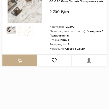
60x120 Grey Серый Полированный
2 730 ₽/шт
Код товара:
20292
Фактура (тип поверхности):
Глянцевая /
Полированная
Страна:
Индия
Толщина, мм:
9
Коллекция:
Glossy 60x120