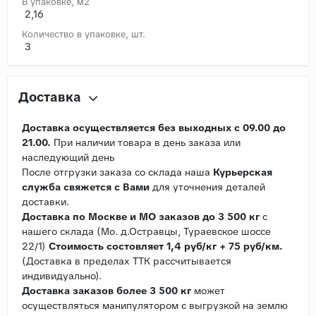
В упаковке, м2
2,16
Количество в упаковке, шт.
3
Доставка
Доставка осуществляется без выходных с 09.00 до
21.00.
При наличии товара в день заказа или
наследующий день
После отгрузки заказа со склада наша
Курьерская
служба свяжется с Вами
для уточнения деталей
доставки.
Доставка по Москве и МО заказов до 3 500 кг
с
нашего склада (Мо. д.Остравцы, Тураевское шоссе
22/1)
Стоимость состовляет 1,4 руб/кг + 75 руб/км.
(Доставка в пределах ТТК рассчитывается
индивидуально).
Доставка заказов более 3 500 кг
может
осуществляться манипулятором с выгрузкой на землю