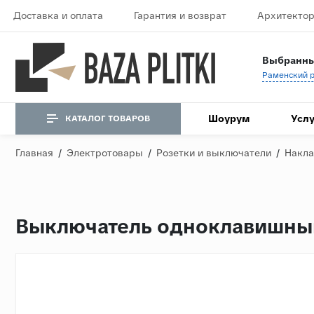
Доставка и оплата
Гарантия и возврат
Архитектор
Выбранны
Шоурум
Услу
КАТАЛОГ ТОВАРОВ
Главная
/
Электротовары
/
Розетки и выключатели
/
Накла
Выключатель одноклавишный