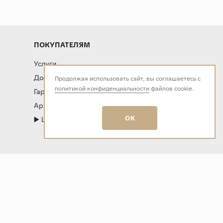
ПОКУПАТЕЛЯМ
Услуги
Доставка и оплата
Продолжая использовать сайт, вы соглашаетесь с
политикой конфиденциальности
файлов cookie.
Гарантия и возврат
Архитекторам и дизайнерам
OK
▶️ LIVE