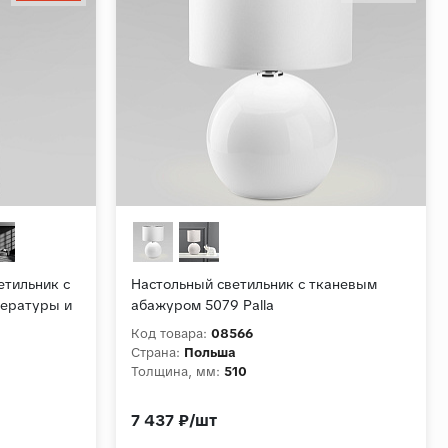
етильник с
Настольный светильник с тканевым
пературы и
абажуром 5079 Palla
Код товара:
08566
Страна:
Польша
Толщина, мм:
510
7 437 ₽/шт