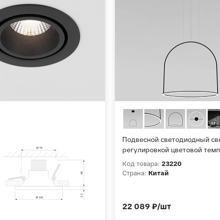
Подвесной светодиодный св
регулировкой цветовой тем
яркости 90322/1 черный
Код товара:
23220
Страна:
Китай
22 089 ₽/шт