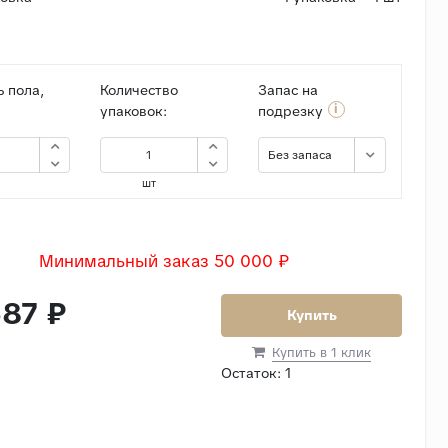
 пола,
Количество
Запас на
i
упаковок:
подрезку
Без запаса
шт
Минимальный заказ 50 000 ₽
87 ₽
Купить
Купить в 1 клик
Остаток:
1