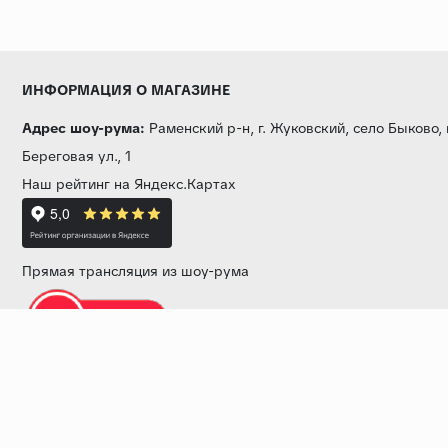
ИНФОРМАЦИЯ О МАГАЗИНЕ
Адрес шоу-рума:
Раменский р-н, г. Жуковский, село Быково,
Береговая ул., 1
Наш рейтинг на Яндекс.Картах
Прямая трансляция из шоу-рума
Звоните нам:
+7 (499) 229-50-50
пн-вс 10:00 - 19:00