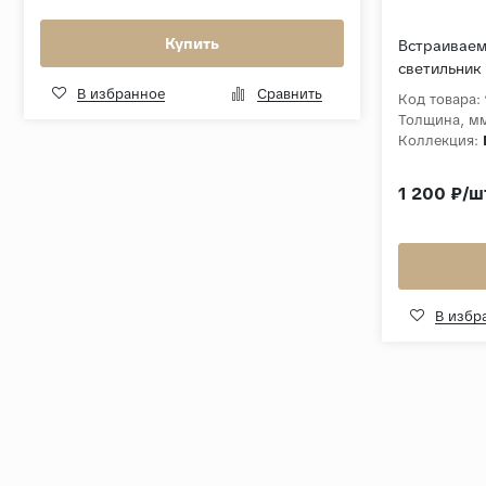
Купить
Встраивае
светильник
В избранное
Сравнить
Код товара:
Толщина, м
Коллекция:
1 200 ₽/ш
В избр