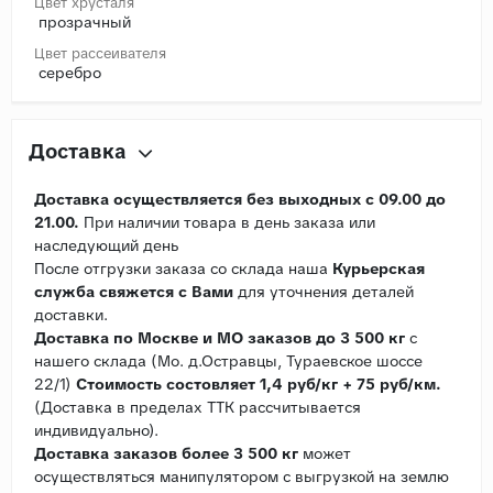
Цвет хрусталя
прозрачный
Цвет рассеивателя
серебро
Доставка
Доставка осуществляется без выходных с 09.00 до
21.00.
При наличии товара в день заказа или
наследующий день
После отгрузки заказа со склада наша
Курьерская
служба свяжется с Вами
для уточнения деталей
доставки.
Доставка по Москве и МО заказов до 3 500 кг
с
нашего склада (Мо. д.Остравцы, Тураевское шоссе
22/1)
Стоимость состовляет 1,4 руб/кг + 75 руб/км.
(Доставка в пределах ТТК рассчитывается
индивидуально).
Доставка заказов более 3 500 кг
может
осуществляться манипулятором с выгрузкой на землю