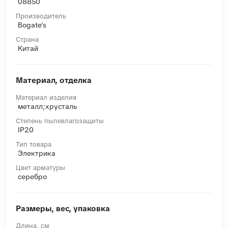
08850
Производитель
Bogate's
Страна
Китай
Материал, отделка
Материал изделия
металл;хрусталь
Степень пылевлагозащиты
IP20
Тип товара
Электрика
Цвет арматуры
серебро
Размеры, вес, упаковка
Длина, cм