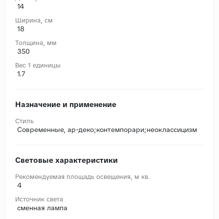
14
Ширина, cм
18
Толщина, мм
350
Вес 1 единицы
1.7
Назначение и применение
Стиль
Современные, ар-деко;контемпорари;неоклассицизм
Световые характеристики
Рекомендуемая площадь освещения, м кв.
4
Источник света
сменная лампа