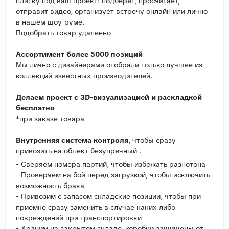
плитку под ваш проект: подберет, просчитает,
отправит видео, организует встречу онлайн или лично
в нашем шоу-руме.
Подобрать товар удаленно
Ассортимент более 5000 позиций
Мы лично с дизайнерами отобрали только лучшее из
коллекций известных производителей.
Делаем проект с 3D-визуализацией и раскладкой
бесплатно
*при заказе товара
Внутренняя система контроля
, чтобы сразу
привозить на объект безупречный .
- Сверяем номера партий, чтобы избежать разнотона
- Проверяем на бой перед загрузкой, чтобы исключить
возможность брака
- Привозим с запасом складские позиции, чтобы при
приемке сразу заменить в случае каких либо
повреждений при транспортировки
- Храним на закрытом складе, коробки защищены от