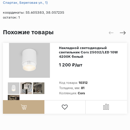
Спартак, Береговая ул., 1)
координаты: 55.605383, 38.057235
остаток:
1
Похожие товары
Накладной светодиодный
светильник Cors 25032/LED 10W
4200K белый
1 200 ₽/шт
Код товара:
10312
Толщина, мм:
81
Коллекция:
Cors