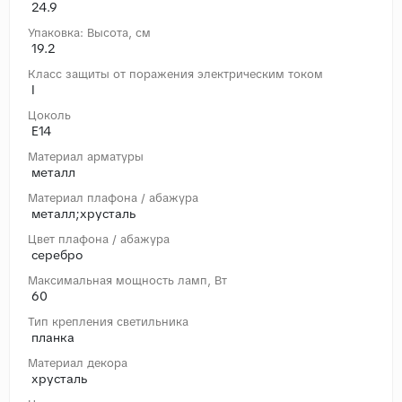
24.9
Упаковка: Высота, cм
19.2
Класс защиты от поражения электрическим током
I
Цоколь
E14
Материал арматуры
металл
Материал плафона / абажура
металл;хрусталь
Цвет плафона / абажура
серебро
Максимальная мощность ламп, Вт
60
Тип крепления светильника
планка
Материал декора
хрусталь