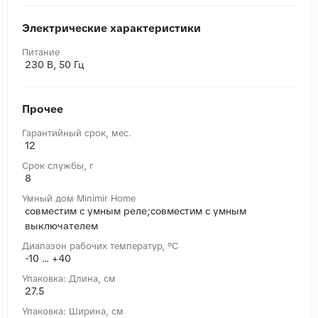
Электрические характеристики
Питание
230 В, 50 Гц
Прочее
Гарантийный срок, мес.
12
Срок службы, г
8
Умный дом Minimir Home
совместим с умным реле;совместим с умным
выключателем
Диапазон рабочих температур, °C
-10 ... +40
Упаковка: Длина, cм
27.5
Упаковка: Ширина, cм