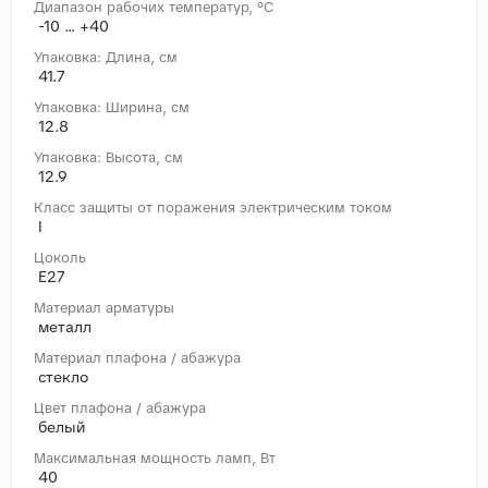
Диапазон рабочих температур, °C
-10 ... +40
Упаковка: Длина, cм
41.7
Упаковка: Ширина, cм
12.8
Упаковка: Высота, cм
12.9
Класс защиты от поражения электрическим током
I
Цоколь
E27
Материал арматуры
металл
Материал плафона / абажура
стекло
Цвет плафона / абажура
белый
Максимальная мощность ламп, Вт
40