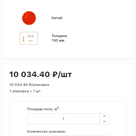
Страны
Китай
Россия
Индия
Толщина
150
Китай
150 мм
мм
Турция
Иран
Испания
10 034.40 ₽/шт
Италия
10 034.40 ₽/упаковка
1 упаковка = 1 шт
2
Площадь пола, м
Количество упаковок: