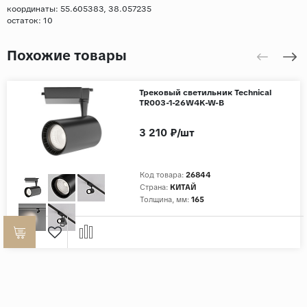
координаты: 55.605383, 38.057235
остаток:
10
Похожие товары
Трековый светильник Technical
TR003-1-26W4K-W-B
3 210 ₽/шт
Код товара:
26844
Страна:
КИТАЙ
Толщина, мм:
165