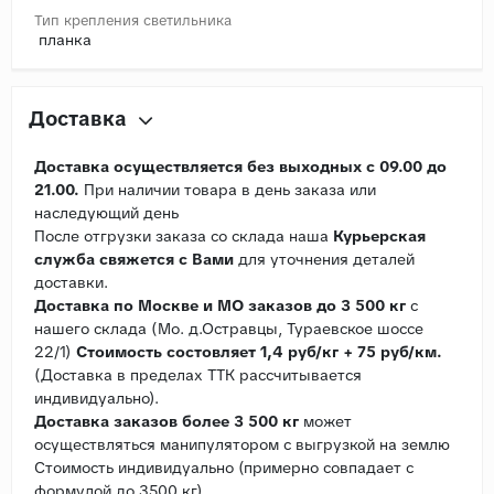
Тип крепления светильника
планка
Доставка
Доставка осуществляется без выходных с 09.00 до
21.00.
При наличии товара в день заказа или
наследующий день
После отгрузки заказа со склада наша
Курьерская
служба свяжется с Вами
для уточнения деталей
доставки.
Доставка по Москве и МО заказов до 3 500 кг
с
нашего склада (Мо. д.Остравцы, Тураевское шоссе
22/1)
Стоимость состовляет 1,4 руб/кг + 75 руб/км.
(Доставка в пределах ТТК рассчитывается
индивидуально).
Доставка заказов более 3 500 кг
может
осуществляться манипулятором с выгрузкой на землю
Стоимость индивидуально (примерно совпадает с
формулой до 3500 кг).