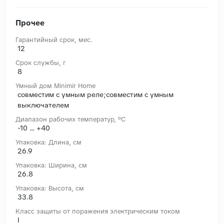
Прочее
Гарантийный срок, мес.
12
Срок службы, г
8
Умный дом Minimir Home
совместим с умным реле;совместим с умным
выключателем
Диапазон рабочих температур, °C
-10 ... +40
Упаковка: Длина, cм
26.9
Упаковка: Ширина, cм
26.8
Упаковка: Высота, cм
33.8
Класс защиты от поражения электрическим током
I