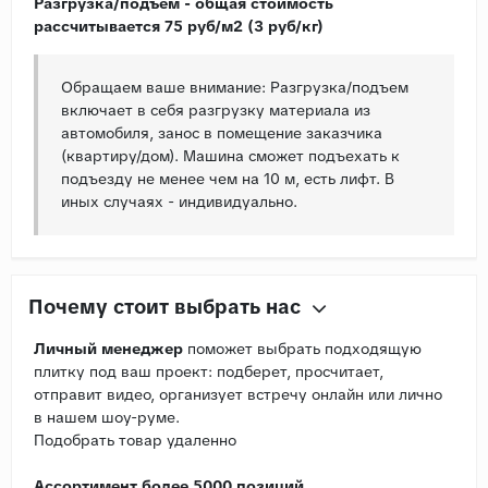
Разгрузка/подъем - общая стоимость
рассчитывается 75 руб/м2 (3 руб/кг)
Обращаем ваше внимание: Разгрузка/подъем
включает в себя разгрузку материала из
автомобиля, занос в помещение заказчика
(квартиру/дом). Машина сможет подъехать к
подъезду не менее чем на 10 м, есть лифт. В
иных случаях - индивидуально.
Почему стоит выбрать нас
Личный менеджер
поможет выбрать подходящую
плитку под ваш проект: подберет, просчитает,
отправит видео, организует встречу онлайн или лично
в нашем шоу-руме.
Подобрать товар удаленно
Ассортимент более 5000 позиций