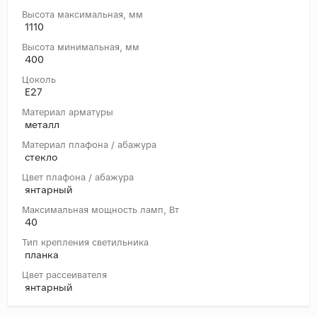
Высота максимальная, мм
1110
Высота минимальная, мм
400
Цоколь
E27
Материал арматуры
металл
Материал плафона / абажура
стекло
Цвет плафона / абажура
янтарный
Максимальная мощность ламп, Вт
40
Тип крепления светильника
планка
Цвет рассеивателя
янтарный