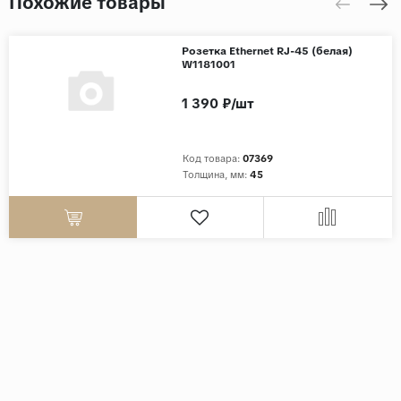
Похожие товары
Розетка Ethernet RJ-45 (белая)
W1181001
1 390 ₽/шт
Код товара:
07369
Толщина, мм:
45