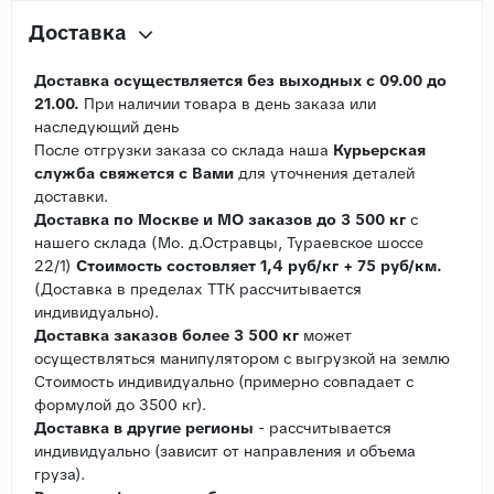
Доставка
Доставка осуществляется без выходных с 09.00 до
21.00.
При наличии товара в день заказа или
наследующий день
После отгрузки заказа со склада наша
Курьерская
служба свяжется с Вами
для уточнения деталей
доставки.
Доставка по Москве и МО заказов до 3 500 кг
с
нашего склада (Мо. д.Остравцы, Тураевское шоссе
22/1)
Стоимость состовляет 1,4 руб/кг + 75 руб/км.
(Доставка в пределах ТТК рассчитывается
индивидуально).
Доставка заказов более 3 500 кг
может
осуществляться манипулятором с выгрузкой на землю
Стоимость индивидуально (примерно совпадает с
формулой до 3500 кг).
Доставка в другие регионы
- рассчитывается
индивидуально (зависит от направления и объема
груза).