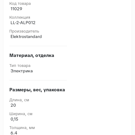
Код товара
11029
Коллекция
LL-2-ALP012
Производитель
Elektrostandard
Материал, отделка
Тип товара
Электрика
Размеры, вес, упаковка
Длина, cм
20
Ширина, cм
0,15
Толщина, мм
6.4