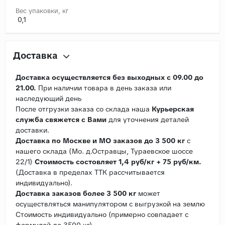
Вес упаковки, кг
0,1
Доставка
Доставка осуществляется без выходных с 09.00 до
21.00.
При наличии товара в день заказа или
наследующий день
После отгрузки заказа со склада наша
Курьерская
служба свяжется с Вами
для уточнения деталей
доставки.
Доставка по Москве и МО заказов до 3 500 кг
с
нашего склада (Мо. д.Остравцы, Тураевское шоссе
22/1)
Стоимость состовляет 1,4 руб/кг + 75 руб/км.
(Доставка в пределах ТТК рассчитывается
индивидуально).
Доставка заказов более 3 500 кг
может
осуществляться манипулятором с выгрузкой на землю
Стоимость индивидуально (примерно совпадает с
формулой до 3500 кг).