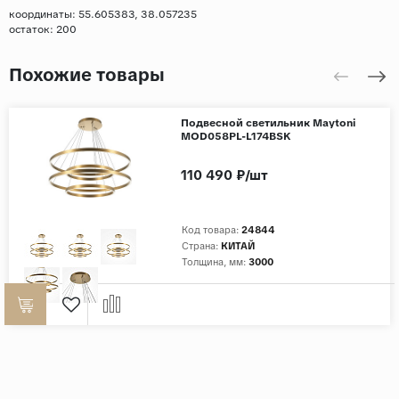
координаты: 55.605383, 38.057235
остаток:
200
Похожие товары
Подвесной светильник Maytoni
MOD058PL-L174BSK
110 490 ₽/шт
Код товара:
24844
Страна:
КИТАЙ
Толщина, мм:
3000