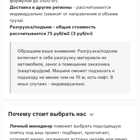
формулой до 3500 кг).
Доставка в другие регионы
- рассчитывается
индивидуально (зависит от направления и объема
груза).
Разгрузка/подъем - общая стоимость
рассчитывается 75 руб/м2 (3 руб/кг)
Обращаем ваше внимание: Разгрузка/подъем
включает в себя разгрузку материала из
автомобиля, занос в помещение заказчика
(квартиру/дом). Машина сможет подъехать к
подъезду не менее чем на 10 м, есть лифт. В
иных случаях - индивидуально.
Почему стоит выбрать нас
Личный менеджер
поможет выбрать подходящую
плитку под ваш проект: подберет, просчитает,
отправит видео, организует встречу онлайн или лично