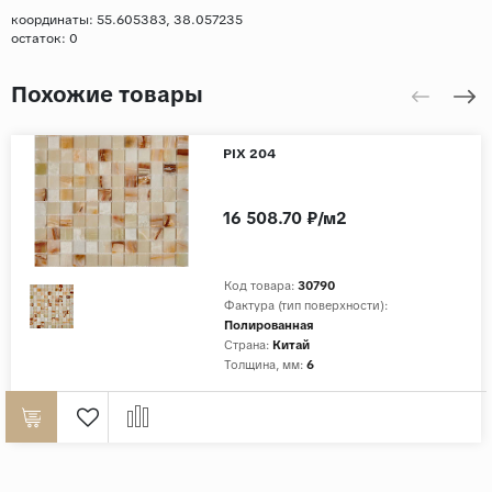
координаты: 55.605383, 38.057235
остаток:
0
Похожие товары
PIX 204
16 508.70 ₽/м2
Код товара:
30790
Фактура (тип поверхности):
Полированная
Страна:
Китай
Толщина, мм:
6