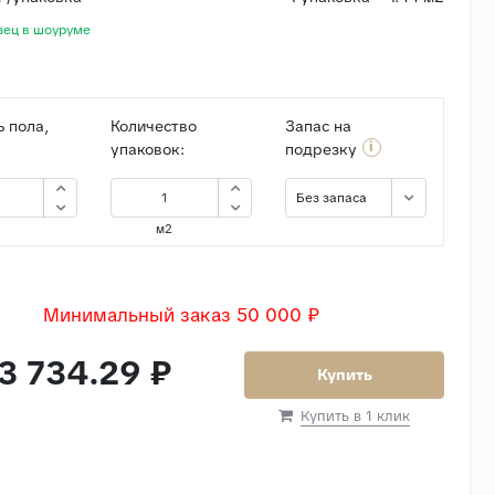
зец в шоуруме
 пола,
Количество
Запас на
i
упаковок:
подрезку
Без запаса
м2
Минимальный заказ 50 000 ₽
3 734.29 ₽
Купить
Купить в 1 клик