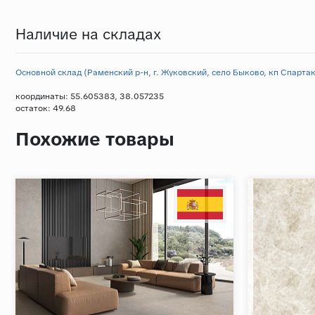
Наличие на складах
Основной склад (Раменский р-н, г. Жуковский, село Быково, кп Спартак,
координаты: 55.605383, 38.057235
остаток:
49.68
Похожие товары