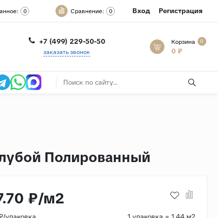
Вход
Регистрация
анное:
Сравнение:
0
0
+7 (499) 229-50-50
Корзина
0
0 ₽
заказать звонок
Голубой Полированный
7.70 ₽/м2
₽/упаковка
1 упаковка = 1.44 м2