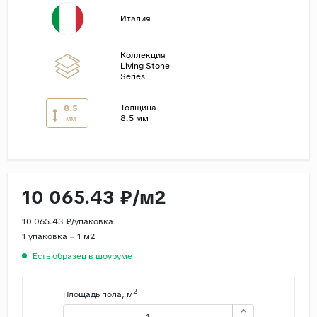
Италия
Страны
Россия
Коллекция
Living Stone
Индия
Series
Китай
Толщина
8.5
Турция
8.5 мм
мм
Иран
Испания
Италия
10 065.43 ₽/м2
10 065.43 ₽/упаковка
1 упаковка = 1 м2
Есть образец в шоуруме
2
Площадь пола, м