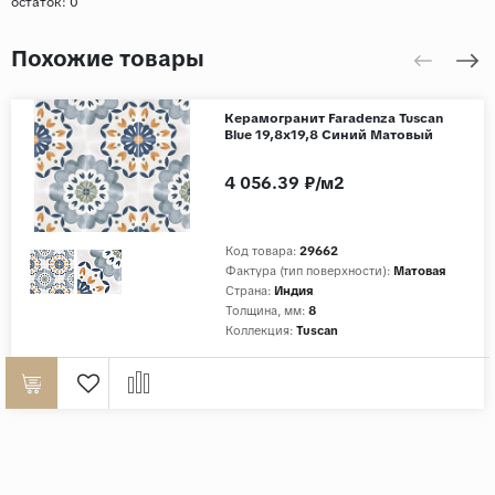
остаток:
0
Похожие товары
Керамогранит Faradenza Tuscan
Blue 19,8x19,8 Синий Матовый
4 056.39 ₽/м2
Код товара:
29662
Фактура (тип поверхности):
Матовая
Страна:
Индия
Толщина, мм:
8
Коллекция:
Tuscan