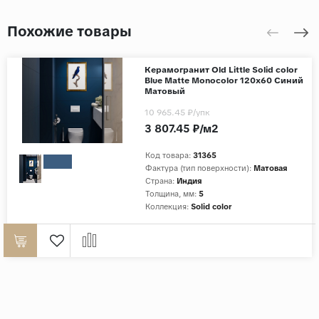
Похожие товары
Керамогранит Old Little Solid color
Blue Matte Monocolor 120x60 Синий
Матовый
10 965.45 ₽
/упк
3 807.45 ₽/м2
Код товара:
31365
Фактура (тип поверхности):
Матовая
Страна:
Индия
Толщина, мм:
5
Коллекция:
Solid color