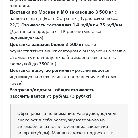
доставки.
Доставка по Москве и МО заказов до 3 500 кг
с
нашего склада (Мо. д.Остравцы, Тураевское шоссе
22/1)
Стоимость состовляет 1,4 руб/кг + 75 руб/км.
(Доставка в пределах ТТК рассчитывается
индивидуально).
Доставка заказов более 3 500 кг
может
осуществляться манипулятором с выгрузкой на землю
Стоимость индивидуально (примерно совпадает с
формулой до 3500 кг).
Доставка в другие регионы
- рассчитывается
индивидуально (зависит от направления и объема
груза).
Разгрузка/подъем - общая стоимость
рассчитывается 75 руб/м2 (3 руб/кг)
Обращаем ваше внимание: Разгрузка/подъем
включает в себя разгрузку материала из
автомобиля, занос в помещение заказчика
(квартиру/дом). Машина сможет подъехать к