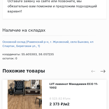
Оставьте заявку на сайте или позвоните, мы
обязательно вам поможем и предложим подходящий
вариант!
Наличие на складах
Основной склад (Раменский р-н, г. Жуковский, село Быково, кп
Спартак, Береговая ул., 1)
координаты: 55.605383, 38.057235
остаток:
0
Похожие товары
LVT ламинат Макадамия ECO 11-
1002
8 523.82 ₽
/упк
2 373 ₽/м2