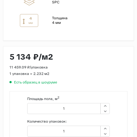
SPC
Страны
Толщина
4
Россия
4 мм
мм
Индия
Китай
Турция
5 134 ₽/м2
Иран
11 459.09 ₽/упаковка
Испания
1 упаковка = 2.232 м2
Италия
Есть образец в шоуруме
2
Площадь пола, м
Количество упаковок: