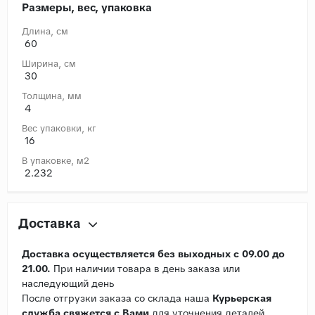
Размеры, вес, упаковка
Длина, cм
60
Ширина, cм
30
Толщина, мм
4
Вес упаковки, кг
16
В упаковке, м2
2.232
Доставка
Доставка осуществляется без выходных с 09.00 до
21.00.
При наличии товара в день заказа или
наследующий день
После отгрузки заказа со склада наша
Курьерская
служба свяжется с Вами
для уточнения деталей