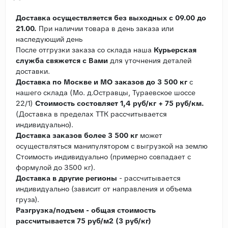
Доставка осуществляется без выходных с 09.00 до
21.00.
При наличии товара в день заказа или
наследующий день
После отгрузки заказа со склада наша
Курьерская
служба свяжется с Вами
для уточнения деталей
доставки.
Доставка по Москве и МО заказов до 3 500 кг
с
нашего склада (Мо. д.Остравцы, Тураевское шоссе
22/1)
Стоимость состовляет 1,4 руб/кг + 75 руб/км.
(Доставка в пределах ТТК рассчитывается
индивидуально).
Доставка заказов более 3 500 кг
может
осуществляться манипулятором с выгрузкой на землю
Стоимость индивидуально (примерно совпадает с
формулой до 3500 кг).
Доставка в другие регионы
- рассчитывается
индивидуально (зависит от направления и объема
груза).
Разгрузка/подъем - общая стоимость
рассчитывается 75 руб/м2 (3 руб/кг)