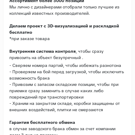
Ассортимент более 5000 позиций
Мы лично с дизайнерами отобрали только лучшее из
коллекций известных производителей.
Делаем проект с 3D-визуализацией и раскладкой
бесплатно
*при заказе товара
Внутренняя система контроля
, чтобы сразу
привозить на объект безупречный .
- Сверяем номера партий, чтобы избежать разнотона
- Проверяем на бой перед загрузкой, чтобы исключить
возможность брака
- Привозим с запасом складские позиции, чтобы при
приемке сразу заменить в случае каких либо
повреждений при транспортировки
- Храним на закрытом складе, коробки защищены от
внешних воздействий, плитки не смерзаются
Гарантия бесплатного обмена
в случае заводского брака обмен за счет компании
даем 3 дня на приемку.