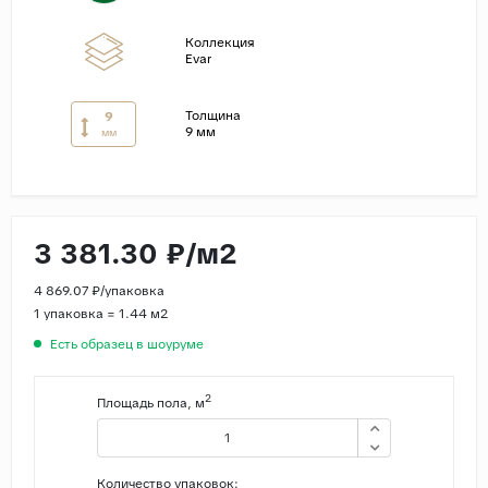
Страны
Коллекция
Evar
Россия
Индия
Толщина
9
9 мм
мм
Китай
Турция
Иран
Испания
3 381.30 ₽/м2
Италия
4 869.07 ₽/упаковка
1 упаковка = 1.44 м2
Есть образец в шоуруме
2
Площадь пола, м
Количество упаковок: