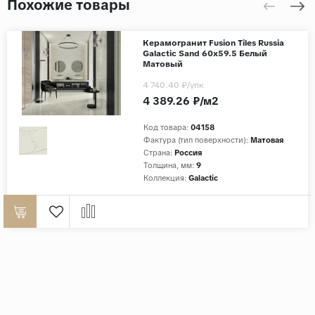
Похожие товары
Керамогранит Fusion Tiles Russia
Galactic Sand 60x59.5 Белый
Матовый
4 740.40 ₽
/упк
4 389.26 ₽/м2
Код товара:
04158
Фактура (тип поверхности):
Матовая
Страна:
Россия
Толщина, мм:
9
Коллекция:
Galactic